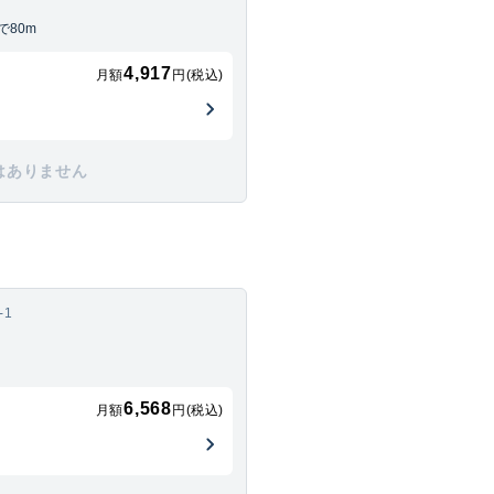
80m
4,917
月額
円(税込)
はありません
-1
6,568
月額
円(税込)