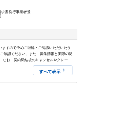
請求書発行事業者登
場
いますので予めご理解・ご認識いただいたう
でご確認ください。また、募集情報と実際の現
。なお、契約締結後のキャンセルやクレーム
すべて表示