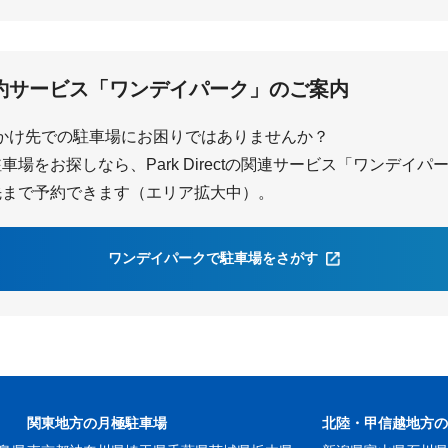
巽ヶ丘
白沢
約サービス「ワンデイパーク」のご案内
かけ先での駐車場にお困りではありませんか？
場をお探しなら、Park Directの関連サービス「ワンデイ
先まで予約できます（エリア拡大中）。
ワンデイパークで駐車場をさがす
関東地方の月極駐車場
北陸・甲信越地方