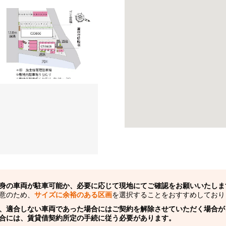
身の車両が駐車可能か、必要に応じて現地にてご確認をお願いいたしま
意のため、
サイズに余裕のある区画
を選択することをおすすめしており
、適合しない車両であった場合にはご契約を解除させていただく場合が
合には、賃貸借契約所定の手続に従う必要があります。