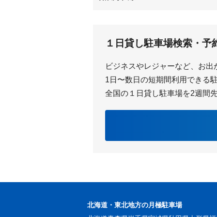
八幡新田
坂部
１日貸し駐車場検索・予
ビジネスやレジャーなど、お出
1日〜数日の短期間利用できる駐車
全国の１日貸し駐車場を2週間
北海道・東北地方の月極駐車場