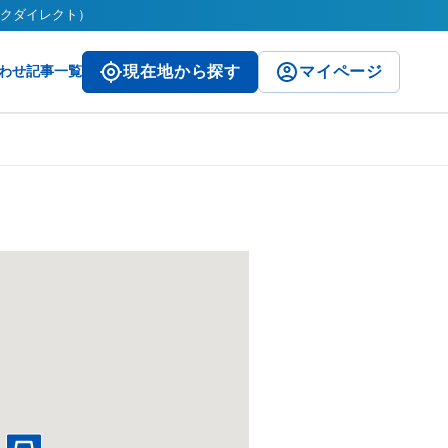
パークダイレクト）
わせ
記事一覧
現在地から探す
マイページ