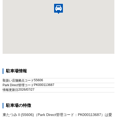
駐車場情報
55606
取扱い店舗拠点コード
PK000113687
Park Direct管理コード
2026/07/27
情報更新日
駐車場の特徴
東たつみⅡ(55606)（Park Direct管理コード：PK000113687）は愛