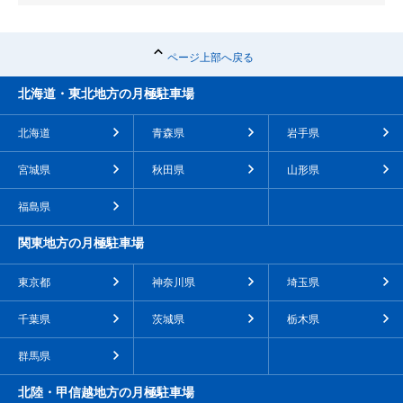
ページ上部へ戻る
北海道・東北地方の月極駐車場
北海道
青森県
岩手県
宮城県
秋田県
山形県
福島県
関東地方の月極駐車場
東京都
神奈川県
埼玉県
千葉県
茨城県
栃木県
群馬県
北陸・甲信越地方の月極駐車場