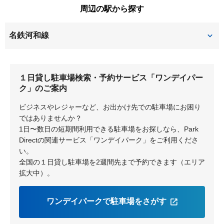
南巽が丘
周辺の駅から探す
名鉄河和線
八幡新田
坂部
１日貸し駐車場検索・予約サービス「ワンデイパー
巽ヶ丘
白沢
ク」のご案内
ビジネスやレジャーなど、お出かけ先での駐車場にお困り
ではありませんか？
1日〜数日の短期間利用できる駐車場をお探しなら、Park
Directの関連サービス「ワンデイパーク」をご利用くださ
い。
全国の１日貸し駐車場を2週間先まで予約できます（エリア
拡大中）。
ワンデイパークで駐車場をさがす