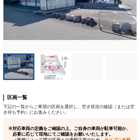
区画一覧
下記の一覧からご希望の区画を選択し、空き状況の確認（または空
き待ち予約）にお進みください。
対応車両の定義をご確認の上、ご自身の車両が駐車可能か、
必要に応じて現地にてご確認をお願いいたします。
（車種によって隣の区画との車幅注意のため、
サイズに余裕