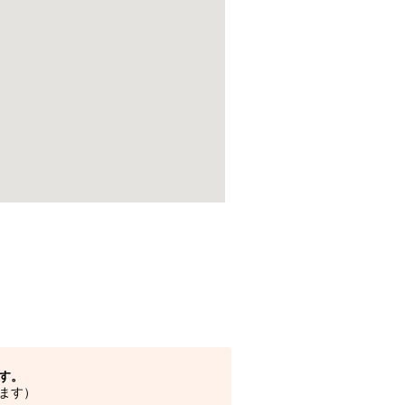
す。
ます）