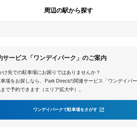
周辺の駅から探す
巽ヶ丘
白沢
約サービス「ワンデイパーク」のご案内
かけ先での駐車場にお困りではありませんか？
場をお探しなら、Park Directの関連サービス「ワンデイ
先まで予約できます（エリア拡大中）。
ワンデイパークで駐車場をさがす