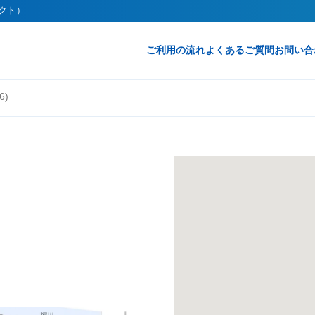
レクト）
ご利用の流れ
よくあるご質問
お問い合
6)