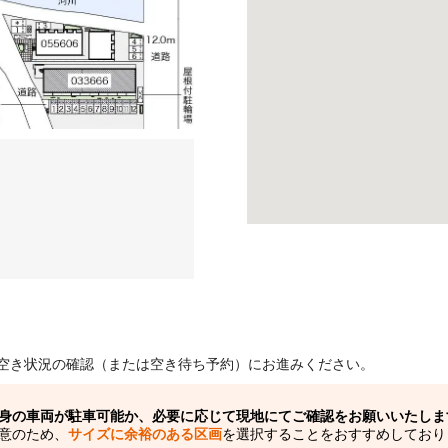
空き状況の確認（または空き待ち予約）にお進みください。
身の車両が駐車可能か、必要に応じて現地にてご確認をお願いいたしま
意のため、
サイズに余裕のある区画
を選択することをおすすめしており