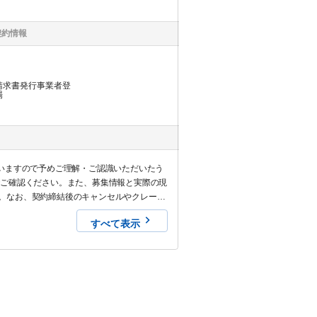
契約情報
請求書発行事業者登
場
いますので予めご理解・ご認識いただいたう
でご確認ください。また、募集情報と実際の現
。なお、契約締結後のキャンセルやクレーム
すべて表示