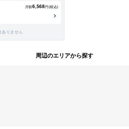
6,568
月額
円(税込)
はありません
周辺のエリアから探す