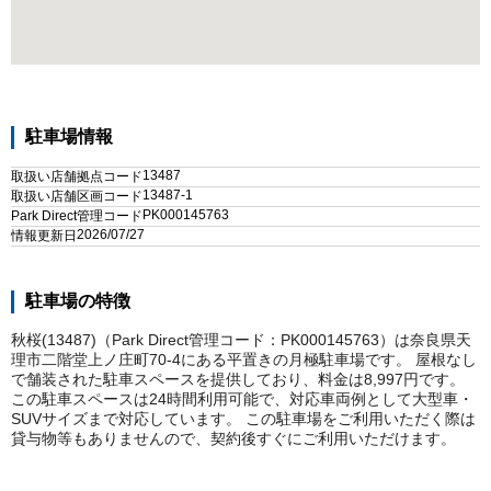
駐車場情報
13487
取扱い店舗拠点コード
13487-1
取扱い店舗区画コード
PK000145763
Park Direct管理コード
2026/07/27
情報更新日
駐車場の特徴
秋桜(13487)（Park Direct管理コード：PK000145763）は奈良県天
理市二階堂上ノ庄町70-4にある平置きの月極駐車場です。 屋根なし
で舗装された駐車スペースを提供しており、料金は8,997円です。
この駐車スペースは24時間利用可能で、対応車両例として大型車・
SUVサイズまで対応しています。 この駐車場をご利用いただく際は
貸与物等もありませんので、契約後すぐにご利用いただけます。