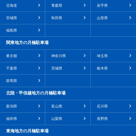
北海道
青森県
岩手県
宮城県
秋田県
山形県
福島県
関東地方の月極駐車場
東京都
神奈川県
埼玉県
千葉県
茨城県
栃木県
群馬県
北陸・甲信越地方の月極駐車場
新潟県
富山県
石川県
福井県
山梨県
長野県
東海地方の月極駐車場