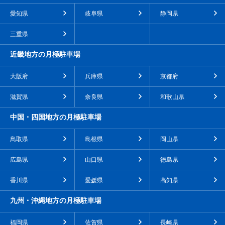
愛知県
岐阜県
静岡県
三重県
近畿地方の月極駐車場
大阪府
兵庫県
京都府
滋賀県
奈良県
和歌山県
中国・四国地方の月極駐車場
鳥取県
島根県
岡山県
広島県
山口県
徳島県
香川県
愛媛県
高知県
九州・沖縄地方の月極駐車場
福岡県
佐賀県
長崎県