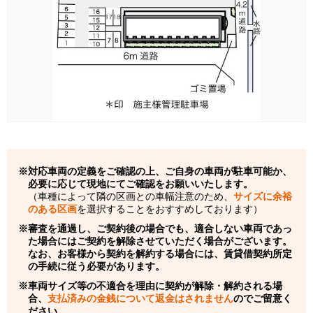
対応車両の定義をご確認の上、ご自身の車両が駐車可能か、
必要に応じて現地にてご確認をお願いいたします。
（車種によって隣の区画との車幅注意のため、
サイズに余裕
のある区画
を選択することをおすすめしております）
審査を通過し、ご契約後の場合でも、適合しない車両であっ
た場合にはご契約を解除させていただく場合がございます。
なお、お客様から契約を解約する場合には、賃貸借契約所定
の手続に従う必要があります。
車両サイズ等の不適合を理由に契約が解除・解約される場
合、
支払済みの金銭について返金はされません
のでご留意く
ださい。