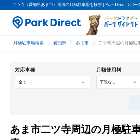
二ツ寺（愛知県あま市）周辺の月極駐車場を検索 | Park Direct（パ
月極駐車場検索
愛知県
あま市
二ツ寺周辺の月極駐車
対応車種
月額使用料
あま市二ツ寺周辺の月極駐