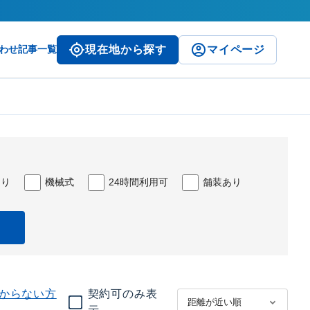
わせ
記事一覧
現在地から探す
マイページ
あり
機械式
24時間利用可
舗装あり
からない方
契約可のみ表