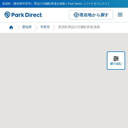
新居町（愛知県半田市）周辺の月極駐車場を検索 | Park Direct（パークダイレクト）
現在地から探す
愛知県
半田市
新居町周辺の月極駐車場 検索
絞り込む