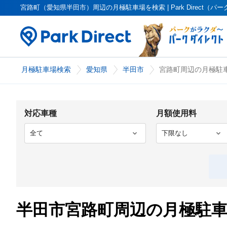
宮路町（愛知県半田市）周辺の月極駐車場を検索 | Park Direct（パ
月極駐車場検索
愛知県
半田市
宮路町周辺の月極駐車
対応車種
月額使用料
半田市宮路町周辺の月極駐