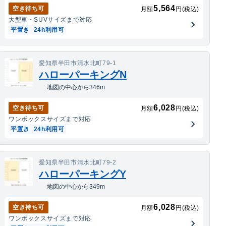
5,564
空き待ち可
月額
円(税込)
大型車・SUV
サイズまで対応
平置き
24h利用可
愛知県半田市清水北町79-1
ハローパーキングN
地図の中心から346m
6,028
空き待ち可
月額
円(税込)
ワンボックス
サイズまで対応
平置き
24h利用可
愛知県半田市清水北町79-2
ハローパーキングY
地図の中心から349m
6,028
空き待ち可
月額
円(税込)
ワンボックス
サイズまで対応