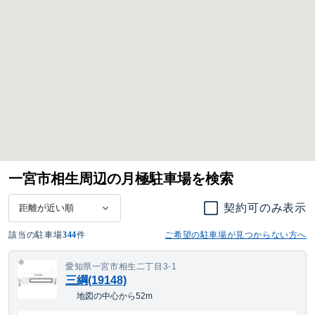
一宮市相生周辺の月極駐車場を検索
契約可のみ表示
該当の駐車場
344
件
ご希望の駐車場が見つからない方へ
愛知県一宮市相生二丁目3-1
三綱(19148)
地図の中心から52m