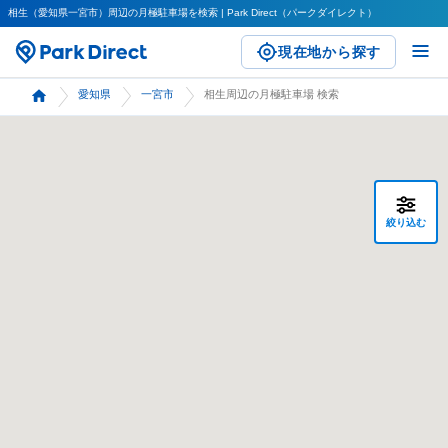
相生（愛知県一宮市）周辺の月極駐車場を検索 | Park Direct（パークダイレクト）
現在地から探す
愛知県
一宮市
相生周辺の月極駐車場 検索
絞り込む