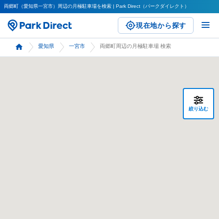
両郷町（愛知県一宮市）周辺の月極駐車場を検索 | Park Direct（パークダイレクト）
現在地から探す
愛知県
一宮市
両郷町周辺の月極駐車場 検索
絞り込む