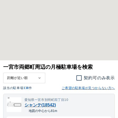
一宮市両郷町周辺の月極駐車場を検索
契約可のみ表示
該当の駐車場
138
件
ご希望の駐車場が見つからない方へ
愛知県一宮市別明町四丁目10
シャンテ(18542)
地図の中心から81m