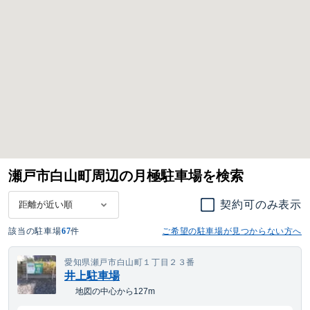
瀬戸市白山町周辺の月極駐車場を検索
契約可のみ表示
該当の駐車場
67
件
ご希望の駐車場が見つからない方へ
愛知県瀬戸市白山町１丁目２３番
井上駐車場
地図の中心から127m