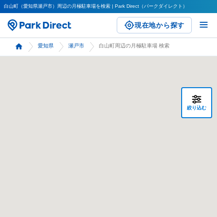
白山町（愛知県瀬戸市）周辺の月極駐車場を検索 | Park Direct（パークダイレクト）
現在地から探す
愛知県
瀬戸市
白山町周辺の月極駐車場 検索
絞り込む