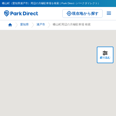
幡山町（愛知県瀬戸市）周辺の月極駐車場を検索 | Park Direct（パークダイレクト）
現在地から探す
愛知県
瀬戸市
幡山町周辺の月極駐車場 検索
絞り込む