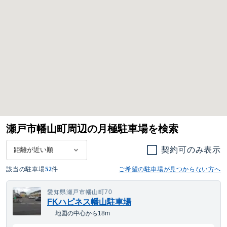
瀬戸市幡山町周辺の月極駐車場を検索
契約可のみ表示
該当の駐車場
52
件
ご希望の駐車場が見つからない方へ
愛知県瀬戸市幡山町70
FKハピネス幡山駐車場
地図の中心から18m