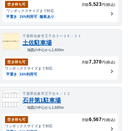
5,523
空き待ち可
月額
円(税込)
ワンボックス
サイズまで対応
平置き
24h利用可
舗装あり
千葉県佐倉市王子台３ー２６－２１
土佐駐車場
地図の中心から1,600m
7,370
空き待ち可
月額
円(税込)
ワンボックス
サイズまで対応
平置き
24h利用可
千葉県佐倉市王子台４－１２
石井第1駐車場
地図の中心から1,685m
6,567
空き待ち可
月額
円(税込)
ワンボックス
サイズまで対応