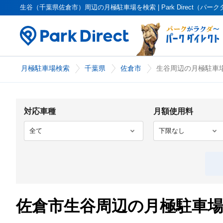
生谷（千葉県佐倉市）周辺の月極駐車場を検索 | Park Direct（パー
月極駐車場検索
千葉県
佐倉市
生谷周辺の月極駐車場
対応車種
月額使用料
佐倉市生谷周辺の月極駐車