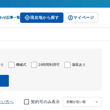
わせ
記事一覧
現在地から探す
マイページ
あり
機械式
24時間利用可
舗装あり
ない方へ
契約可のみ表示