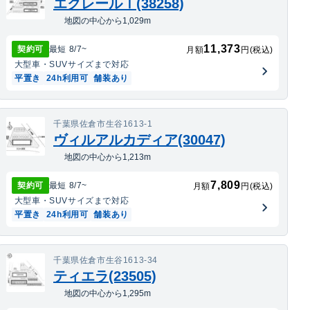
エクレールⅠ(38258)
地図の中心から1,029m
11,373
契約可
最短
8/7
~
月額
円(税込)
大型車・SUV
サイズまで対応
平置き
24h利用可
舗装あり
千葉県佐倉市生谷1613-1
ヴィルアルカディア(30047)
地図の中心から1,213m
7,809
契約可
最短
8/7
~
月額
円(税込)
大型車・SUV
サイズまで対応
平置き
24h利用可
舗装あり
千葉県佐倉市生谷1613-34
ティエラ(23505)
地図の中心から1,295m