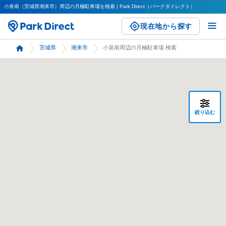
小泉南（茨城県潮来市）周辺の月極駐車場を検索 | Park Direct（パークダイレクト）
現在地から探す
茨城県
潮来市
小泉南周辺の月極駐車場 検索
絞り込む