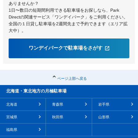
ありませんか？
1日〜数日の短期間利用できる駐車場をお探しなら、Park
Directの関連サービス「ワンデイパーク」をご利用ください。
全国の１日貸し駐車場を2週間先まで予約できます（エリア拡
大中）。
ワンデイパークで駐車場をさがす
ページ上部へ戻る
北海道・東北地方の月極駐車場
北海道
青森県
岩手県
宮城県
秋田県
山形県
福島県