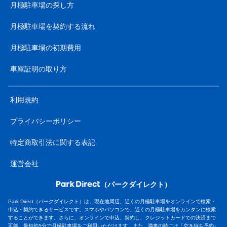
月極駐車場の探し方
月極駐車場を契約する流れ
月極駐車場の初期費用
車庫証明の取り方
利用規約
プライバシーポリシー
特定商取引法に関する表記
運営会社
（パークダイレクト）
Park Direct（パークダイレクト）は、現在地周辺、近くの月極駐車場をオンラインで検索・
申込・契約できるサービスです。スマホやパソコンで、近くの月極駐車場をカンタンに検索
することができます。さらに、オンラインで申込、契約し、クレジットカードでの決済まで
可能。最短約5分で月極駐車場をご利用いただけます。また、満車の時には「空き待ち予約」