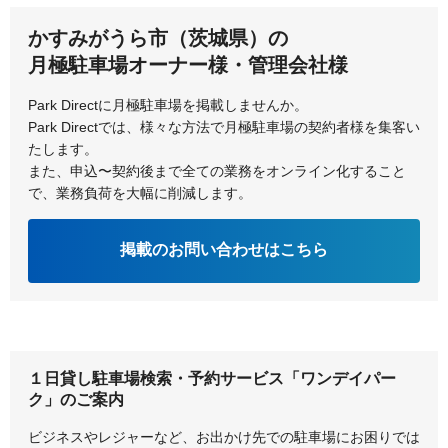
古河市
ひたちなか市
かすみがうら市（茨城県）の
鉾田市
月極駐車場オーナー様・管理会社様
Park Directに月極駐車場を掲載しませんか。
Park Directでは、様々な方法で月極駐車場の契約者様を集客い
たします。
また、申込〜契約後まで全ての業務をオンライン化すること
で、業務負荷を大幅に削減します。
掲載のお問い合わせはこちら
１日貸し駐車場検索・予約サービス「ワンデイパー
ク」のご案内
ビジネスやレジャーなど、お出かけ先での駐車場にお困りでは