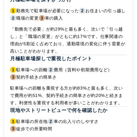
1
勤務先で駐車場が必要になった
2
お住まいの引っ越し
2
職場の変更
3
車の購入
「勤務先で必要」が約29%と最も多く、次いで「引っ越
し」と「職場の変更」がともに約17%です。仕事関連の
理由が5割近く占めており、通勤環境の変化に伴う需要が
高いことがわかります。
月極駐車場探しで重視したポイント
1
駐車場への距離
2
費用（賃料や初期費用など）
3
契約手続きの簡単さ
駐車場への距離を重視する方が約83%と最も多く、次い
で費用が約51%、契約手続きの簡単さが約20%と続きま
す。利便性を重視する利用者が多いことがわかります。
現地やストリートビューで何を確認したか
1
駐車場の所在地
2
車の出入りのしやすさ
3
徒歩での所要時間