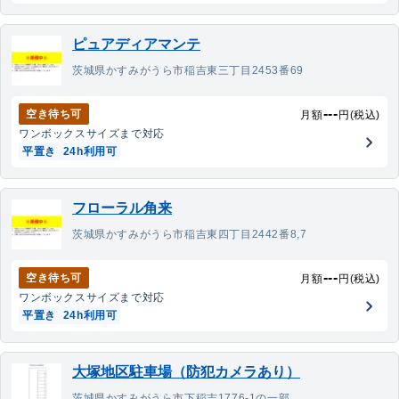
ピュアディアマンテ
茨城県かすみがうら市稲吉東三丁目2453番69
---
空き待ち可
月額
円(税込)
ワンボックス
サイズまで対応
平置き
24h利用可
フローラル角来
茨城県かすみがうら市稲吉東四丁目2442番8,7
---
空き待ち可
月額
円(税込)
ワンボックス
サイズまで対応
平置き
24h利用可
大塚地区駐車場（防犯カメラあり）
茨城県かすみがうら市下稲吉1776-1の一部