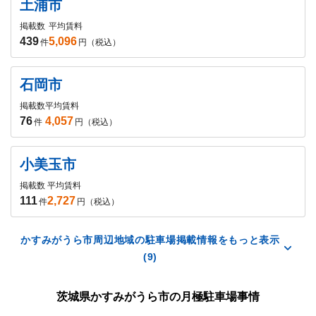
土浦市
掲載数
平均賃料
439
5,096
件
円（税込）
石岡市
掲載数
平均賃料
76
4,057
件
円（税込）
小美玉市
掲載数
平均賃料
111
2,727
件
円（税込）
かすみがうら市周辺地域の駐車場掲載情報をもっと表示
(9)
茨城県かすみがうら市の月極駐車場事情