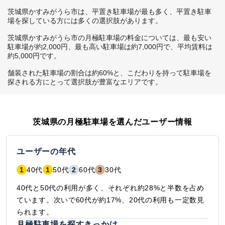
茨城県かすみがうら市は、平置き駐車場が最も多く、平置き駐車
場を探している方には多くの選択肢があります。

茨城県かすみがうら市の月極駐車場の料金については、最も安い
駐車場が約2,000円、最も高い駐車場は約7,000円で、平均賃料は
約5,000円です。

舗装された駐車場の割合は約60%と、こだわりを持って駐車場を
探される方にとって選択肢が豊富なエリアです。
茨城県
の月極駐車場を選んだユーザー情報
ユーザーの年代
1
40代
1
50代
2
60代
3
30代
40代と50代の利用が多く、それぞれ約28%と半数を占め
ています。次いで60代が約17%、20代の利用も一定数見
られます。
月極駐車場を探すきっかけ