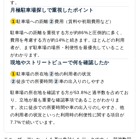
す。
月極駐車場探しで重視したポイント
1
駐車場への距離
2
費用（賃料や初期費用など）
駐車場への距離を重視する方が約86%と圧倒的に多く、
費用を考慮する方が約14%と続きます。ほとんどの利用
者が、まず駐車場の場所・利便性を最優先していること
がわかります。
現地やストリートビューで何を確認したか
1
駐車場の所在地
2
他の利用者の状況
2
徒歩での所要時間
2
車の出入りのしやすさ
駐車場の所在地を確認する方が53.8%と過半数を占めてお
り、立地が最も重要な確認事項であることがわかりま
す。次に徒歩での所要時間や車の出入りのしやすさ、他
の利用者の状況といった利用時の利便性に関する項目が
7.7%で続いています。