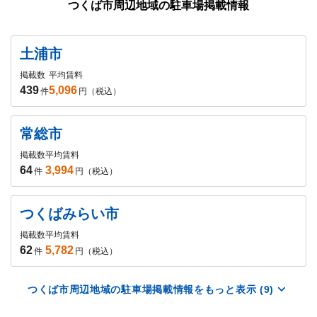
つくば市周辺地域の駐車場掲載情報
土浦市
掲載数
平均賃料
439
5,096
件
円（税込）
常総市
掲載数
平均賃料
64
3,994
件
円（税込）
つくばみらい市
掲載数
平均賃料
62
5,782
件
円（税込）
つくば市周辺地域の駐車場掲載情報をもっと表示 (9)