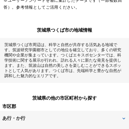
※ユーザーアンケートを基に集計したデータです（一部複数回
答）。参考情報としてご活用ください。
茨城県つくば市の地域情報
茨城県つくば市周辺は、科学と自然が共存する活気ある地域で
す。筑波研究学園都市としての地位を確立しており、多くの研究
機関や企業が集まっています。つくばエキスポセンターでは、科
学技術に関する展示が行われ、訪れる人々に新たな発見を提供し
ます。また、筑波山は自然の美しさを楽しむことができるスポッ
トとして人気があります。つくば市は、先端科学と豊かな自然が
調和した魅力的なエリアです。
茨城県の他の市区町村から探す
市区郡
あ行・か行