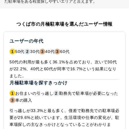
た駐車場をある程度探しやすいエリアと言えます。
つくば市
の月極駐車場を選んだユーザー情報
ユーザーの年代
1
50代
2
30代
3
40代
3
60代
50代の利用が最も多く36.1%を占めており、次いで30代
が22.2%、40代と60代が同率で16.7%という結果になり
ました。
月極駐車場を探すきっかけ
1
お住まいの引っ越し
2
勤務先で駐車場が必要になった
3
車の購入
引っ越しが33.3%と最も多く、僅差で勤務先での駐車場必
要が29.6%と続いています。生活環境や仕事の変化が、駐
車場探しの主なきっかけとなっていることがわかりま