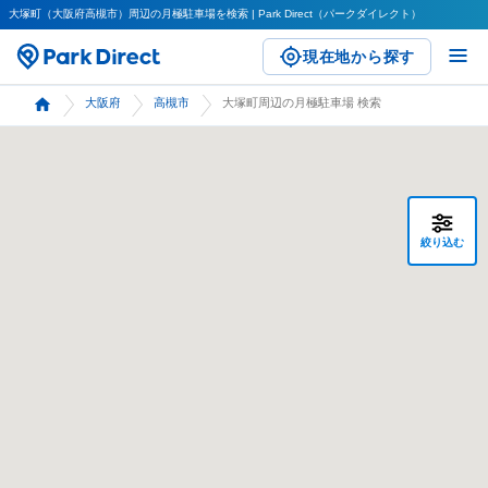
大塚町（大阪府高槻市）周辺の月極駐車場を検索 | Park Direct（パークダイレクト）
現在地から探す
大阪府
高槻市
大塚町周辺の月極駐車場 検索
絞り込む