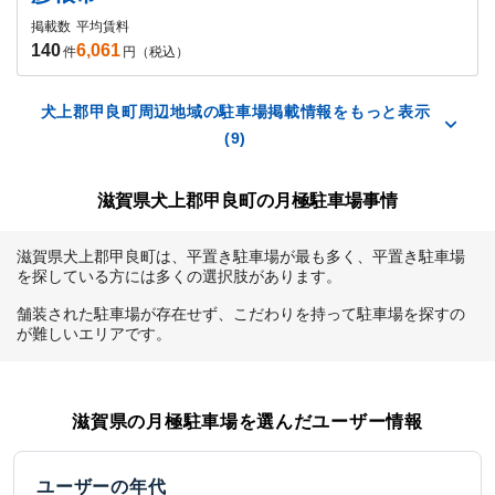
掲載数
平均賃料
140
6,061
件
円（税込）
犬上郡甲良町周辺地域の駐車場掲載情報をもっと表示
(9)
滋賀県犬上郡甲良町の月極駐車場事情
滋賀県犬上郡甲良町は、平置き駐車場が最も多く、平置き駐車場
を探している方には多くの選択肢があります。

舗装された駐車場が存在せず、こだわりを持って駐車場を探すの
が難しいエリアです。
滋賀県
の月極駐車場を選んだユーザー情報
ユーザーの年代