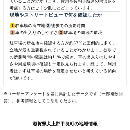
ていることが分かります。費用や契約手続きの簡便さを
考慮する方はごく少数にとどまっています。
現地やストリートビューで何を確認したか
1
駐車場の所在地
2
徒歩での所要時間
3
車の出入りのしやすさ
3
駐車場の周辺の環境
駐車場の所在地を確認する方が約67%と圧倒的に多く、
立地が最も重要視されていることがわかります。徒歩で
の所要時間の確認は約11%で続き、車の出入りのしやす
さや周辺環境の確認も一定数見られます。総じて、利用
者はまず駐車場の場所を確定させたいと考えている傾向
が強いです。
※ユーザーアンケートを基に集計したデータです（一部複数回
答）。参考情報としてご活用ください。
滋賀県犬上郡甲良町の地域情報