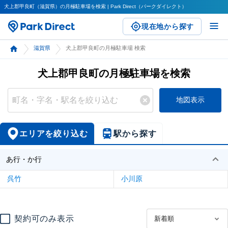
犬上郡甲良町（滋賀県）の月極駐車場を検索 | Park Direct（パークダイレクト）
現在地から探す
滋賀県
犬上郡甲良町の月極駐車場 検索
犬上郡甲良町の月極駐車場を検索
地図表示
エリアを絞り込む
駅から探す
あ行・か行
呉竹
小川原
契約可のみ表示