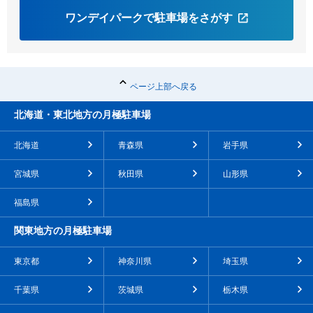
ワンデイパークで駐車場をさがす
ページ上部へ戻る
北海道・東北地方の月極駐車場
北海道
青森県
岩手県
宮城県
秋田県
山形県
福島県
関東地方の月極駐車場
東京都
神奈川県
埼玉県
千葉県
茨城県
栃木県