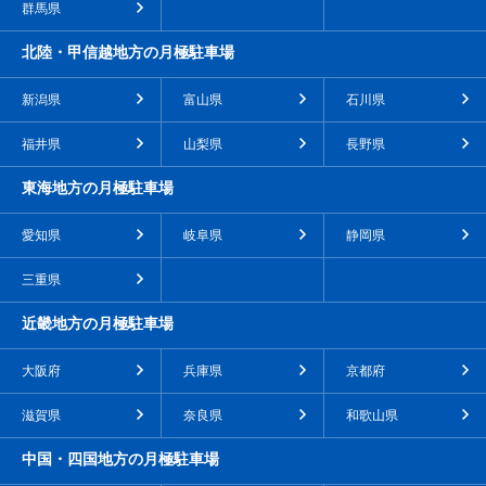
群馬県
北陸・甲信越地方の月極駐車場
新潟県
富山県
石川県
福井県
山梨県
長野県
東海地方の月極駐車場
愛知県
岐阜県
静岡県
三重県
近畿地方の月極駐車場
大阪府
兵庫県
京都府
滋賀県
奈良県
和歌山県
中国・四国地方の月極駐車場