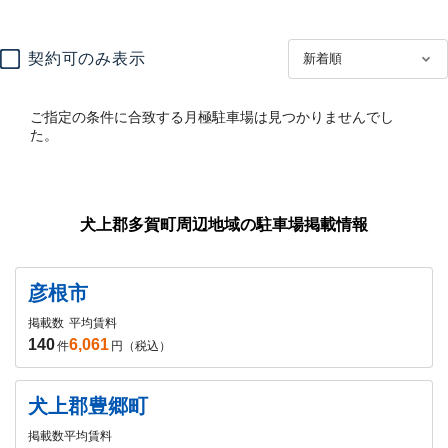
契約可のみ表示
ご指定の条件に合致する月極駐車場は見つかりませんでし
た。
犬上郡多賀町周辺地域の駐車場掲載情報
彦根市
掲載数
平均賃料
140
6,061
件
円（税込）
犬上郡豊郷町
掲載数
平均賃料