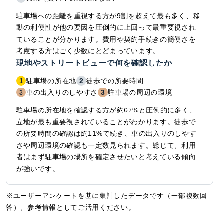
駐車場への距離を重視する方が9割を超えて最も多く、移
動の利便性が他の要因を圧倒的に上回って最重要視され
ていることが分かります。費用や契約手続きの簡便さを
考慮する方はごく少数にとどまっています。
現地やストリートビューで何を確認したか
1
駐車場の所在地
2
徒歩での所要時間
3
車の出入りのしやすさ
3
駐車場の周辺の環境
駐車場の所在地を確認する方が約67%と圧倒的に多く、
立地が最も重要視されていることがわかります。徒歩で
の所要時間の確認は約11%で続き、車の出入りのしやす
さや周辺環境の確認も一定数見られます。総じて、利用
者はまず駐車場の場所を確定させたいと考えている傾向
が強いです。
※ユーザーアンケートを基に集計したデータです（一部複数回
答）。参考情報としてご活用ください。