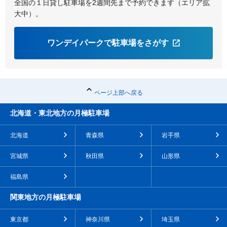
全国の１日貸し駐車場を2週間先まで予約できます（エリア拡
大中）。
ワンデイパークで駐車場をさがす
ページ上部へ戻る
北海道・東北地方の月極駐車場
北海道
青森県
岩手県
宮城県
秋田県
山形県
福島県
関東地方の月極駐車場
東京都
神奈川県
埼玉県