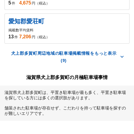
5
4,675
件
円（税込）
愛知郡愛荘町
掲載数
平均賃料
13
7,206
件
円（税込）
犬上郡多賀町周辺地域の駐車場掲載情報をもっと表示
(9)
滋賀県犬上郡多賀町の月極駐車場事情
滋賀県犬上郡多賀町は、平置き駐車場が最も多く、平置き駐車場
を探している方には多くの選択肢があります。

舗装された駐車場が存在せず、こだわりを持って駐車場を探すの
が難しいエリアです。