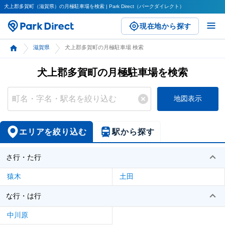
犬上郡多賀町（滋賀県）の月極駐車場を検索 | Park Direct（パークダイレクト）
現在地から探す
滋賀県
犬上郡多賀町の月極駐車場 検索
犬上郡多賀町の月極駐車場を検索
地図表示
エリアを絞り込む
駅から探す
さ行・た行
猿木
土田
な行・は行
中川原