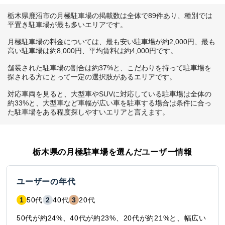
栃木県鹿沼市の月極駐車場の掲載数は全体で89件あり、種別では
平置き駐車場が最も多いエリアです。

月極駐車場の料金については、最も安い駐車場が約2,000円、最も
高い駐車場は約8,000円、平均賃料は約4,000円です。

舗装された駐車場の割合は約37%と、こだわりを持って駐車場を
探される方にとって一定の選択肢があるエリアです。

対応車両を見ると、大型車やSUVに対応している駐車場は全体の
約33%と、大型車など車幅が広い車を駐車する場合は条件に合っ
た駐車場をある程度探しやすいエリアと言えます。
栃木県
の月極駐車場を選んだユーザー情報
ユーザーの年代
1
50代
2
40代
3
20代
50代が約24%、40代が約23%、20代が約21%と、幅広い