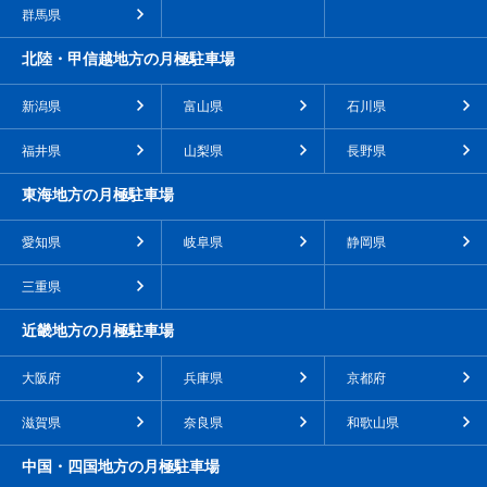
群馬県
北陸・甲信越地方の月極駐車場
新潟県
富山県
石川県
福井県
山梨県
長野県
東海地方の月極駐車場
愛知県
岐阜県
静岡県
三重県
近畿地方の月極駐車場
大阪府
兵庫県
京都府
滋賀県
奈良県
和歌山県
中国・四国地方の月極駐車場