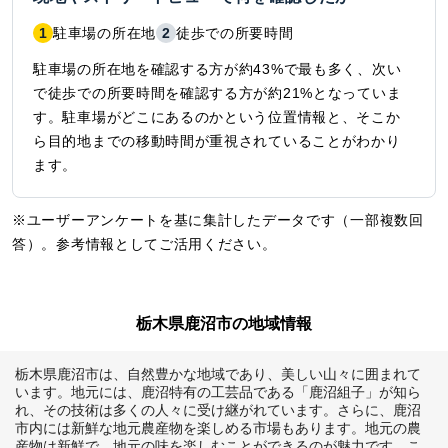
1
駐車場の所在地
2
徒歩での所要時間
駐車場の所在地を確認する方が約43%で最も多く、次い
で徒歩での所要時間を確認する方が約21%となっていま
す。駐車場がどこにあるのかという位置情報と、そこか
ら目的地までの移動時間が重視されていることがわかり
ます。
※ユーザーアンケートを基に集計したデータです（一部複数回
答）。参考情報としてご活用ください。
栃木県鹿沼市の地域情報
栃木県鹿沼市は、自然豊かな地域であり、美しい山々に囲まれて
います。地元には、鹿沼特有の工芸品である「鹿沼組子」が知ら
れ、その技術は多くの人々に受け継がれています。さらに、鹿沼
市内には新鮮な地元農産物を楽しめる市場もあります。地元の農
産物は新鮮で、地元の味を楽しむことができるのが魅力です。こ