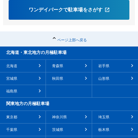
ワンデイパークで駐車場をさがす
ページ上部へ戻る
北海道・東北地方の月極駐車場
北海道
青森県
岩手県
宮城県
秋田県
山形県
福島県
関東地方の月極駐車場
東京都
神奈川県
埼玉県
千葉県
茨城県
栃木県