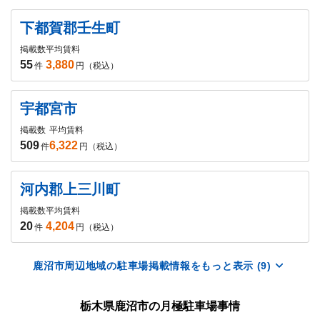
下都賀郡壬生町
掲載数
平均賃料
55
3,880
件
円（税込）
宇都宮市
掲載数
平均賃料
509
6,322
件
円（税込）
河内郡上三川町
掲載数
平均賃料
20
4,204
件
円（税込）
鹿沼市周辺地域の駐車場掲載情報をもっと表示 (9)
栃木県鹿沼市の月極駐車場事情