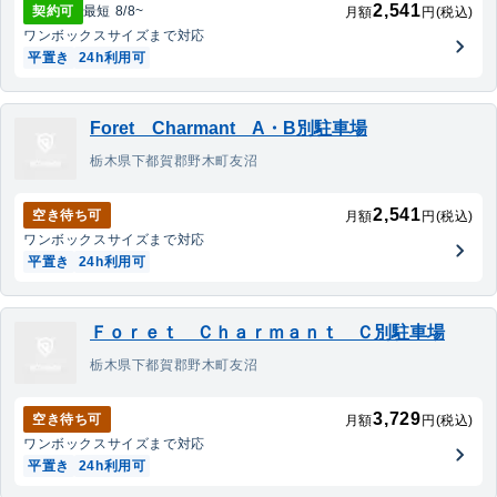
2,541
契約可
最短
8/8
~
月額
円(税込)
ワンボックス
サイズまで対応
平置き
24h利用可
Foret Charmant A・B別駐車場
栃木県下都賀郡野木町友沼
2,541
空き待ち可
月額
円(税込)
ワンボックス
サイズまで対応
平置き
24h利用可
Ｆｏｒｅｔ Ｃｈａｒｍａｎｔ Ｃ別駐車場
栃木県下都賀郡野木町友沼
3,729
空き待ち可
月額
円(税込)
ワンボックス
サイズまで対応
平置き
24h利用可