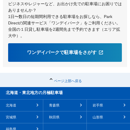
ビジネスやレジャーなど、お出かけ先での駐車場にお困りでは
ありませんか？
1日〜数日の短期間利用できる駐車場をお探しなら、Park
Directの関連サービス「ワンデイパーク」をご利用ください。
全国の１日貸し駐車場を2週間先まで予約できます（エリア拡
大中）。
ワンデイパークで駐車場をさがす
ページ上部へ戻る
北海道・東北地方の月極駐車場
北海道
青森県
岩手県
宮城県
秋田県
山形県
福島県