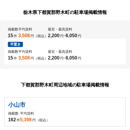
栃木県下都賀郡野木町の駐車場掲載情報
掲載数
平均賃料
最安・最高賃料
15
3,508
2,200
6,050
件
円（税込）
円
~
円
平置き
掲載数
平均賃料
最安・最高賃料
15
3,508
2,200
6,050
件
円（税込）
円
~
円
下都賀郡野木町周辺地域の駐車場掲載情報
小山市
掲載数
平均賃料
162
5,398
件
円（税込）