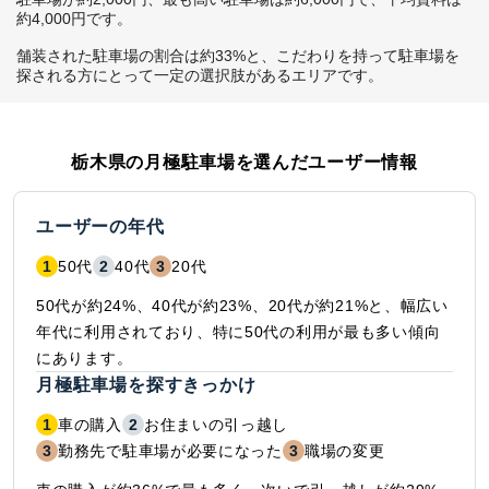
約4,000円です。

舗装された駐車場の割合は約33%と、こだわりを持って駐車場を
探される方にとって一定の選択肢があるエリアです。
栃木県
の月極駐車場を選んだユーザー情報
ユーザーの年代
1
50代
2
40代
3
20代
50代が約24%、40代が約23%、20代が約21%と、幅広い
年代に利用されており、特に50代の利用が最も多い傾向
にあります。
月極駐車場を探すきっかけ
1
車の購入
2
お住まいの引っ越し
3
勤務先で駐車場が必要になった
3
職場の変更