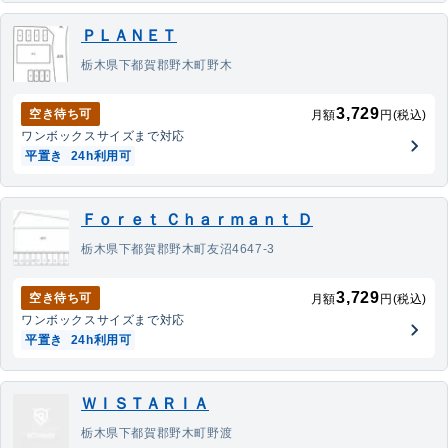
ＰＬＡＮＥＴ
栃木県下都賀郡野木町野木
3,729
空き待ち可
月額
円(税込)
ワンボックス
サイズまで対応
平置き
24h利用可
Ｆｏｒｅｔ Ｃｈａｒｍａｎｔ Ｄ
栃木県下都賀郡野木町友沼4647-3
3,729
空き待ち可
月額
円(税込)
ワンボックス
サイズまで対応
平置き
24h利用可
ＷＩＳＴＡＲＩＡ
栃木県下都賀郡野木町野渡