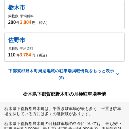
栃木市
掲載数
平均賃料
200
3,804
件
円（税込）
佐野市
掲載数
平均賃料
110
3,784
件
円（税込）
下都賀郡野木町周辺地域の駐車場掲載情報をもっと表示
(9)
栃木県下都賀郡野木町の月極駐車場事情
栃木県下都賀郡野木町は、平置き駐車場が最も多く、平置き駐車
場を探している方には多くの選択肢があります。

栃木県下都賀郡野木町の月極駐車場の料金については、最も安い
駐車場が約2,000円、最も高い駐車場は約6,000円で、平均賃料は