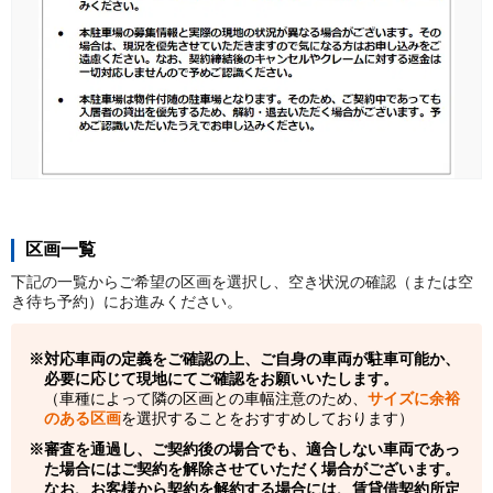
区画一覧
下記の一覧からご希望の区画を選択し、空き状況の確認（または空
き待ち予約）にお進みください。
対応車両の定義をご確認の上、ご自身の車両が駐車可能か、
必要に応じて現地にてご確認をお願いいたします。
（車種によって隣の区画との車幅注意のため、
サイズに余裕
のある区画
を選択することをおすすめしております）
審査を通過し、ご契約後の場合でも、適合しない車両であっ
た場合にはご契約を解除させていただく場合がございます。
なお、お客様から契約を解約する場合には、賃貸借契約所定