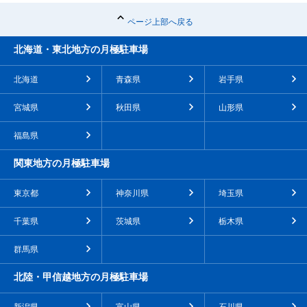
ページ上部へ戻る
北海道・東北地方の月極駐車場
北海道
青森県
岩手県
宮城県
秋田県
山形県
福島県
関東地方の月極駐車場
東京都
神奈川県
埼玉県
千葉県
茨城県
栃木県
群馬県
北陸・甲信越地方の月極駐車場