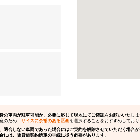
身の車両が駐車可能か、必要に応じて現地にてご確認をお願いいたしま
意のため、
サイズに余裕のある区画
を選択することをおすすめしており
、適合しない車両であった場合にはご契約を解除させていただく場合が
合には、賃貸借契約所定の手続に従う必要があります。