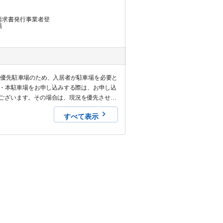
請求書発行事業者登
場
者優先駐車場のため、入居者が駐車場を必要と
 ・本駐車場をお申し込みする際は、お申し込
ございます。その場合は、現況を優先させて
しませんので予めご認識ください。
すべて表示