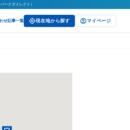
ct（パークダイレクト）
わせ
記事一覧
現在地から探す
マイページ