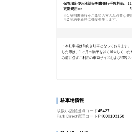
保管場所使用承諾証明書発行手数料
11
※1
更新費用
5
※2
※1 証明書発行をご希望の方のみ必要な費
※2
契約更新時に都度発生します。
・本駐車場は前向き駐車となっております。
した際は、1 ヶ月の猶予を以て退去してい
み前に必ずご利用の車両サイズおよび収容ス
いただきますので気になる方はお申し込みを
駐車場情報
取扱い店舗拠点コード
45427
Park Direct管理コード
PK000103158