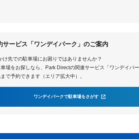
知多武豊
青山
約サービス「ワンデイパーク」のご案内
かけ先での駐車場にお困りではありませんか？
場をお探しなら、Park Directの関連サービス「ワンデイ
先まで予約できます（エリア拡大中）。
ワンデイパークで駐車場をさがす