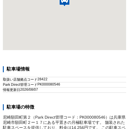
駐車場情報
28422
取扱い店舗拠点コード
PK000080546
Park Direct管理コード
2026/08/07
情報更新日
駐車場の特徴
尼崎額田町第２（Park Direct管理コード：PK000080546）は兵庫県
尼崎市額田町２ー１７にある平置きの月極駐車場です。 舗装された
駐車スペースを提供しており、料金は14,256円です。 この駐車スペ