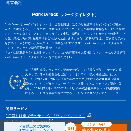
運営会社
（パークダイレクト）
Park Direct（パークダイレクト）は、現在地周辺、近くの月極駐車場をオンラインで検索・
申込・契約できるサービスです。スマホやパソコンで、近くの月極駐車場をカンタンに検索
することができます。さらに、オンラインで申込、契約し、クレジットカードでの決済まで
可能。最短約5分で月極駐車場をご利用いただけます。また、満車の時には「空き待ち予約」
をすれば、空きになった時点でメール連絡を受け取れます。 Park Direct（パークダイレク
ト）は、オンライン契約可能台数No.1！※
「近くの駐車場をラクに探したい」「いくつかの駐車場を比較検討したい」 そんな方はぜひ
Park Direct（パークダイレクト）をご利用ください。
※「月極駐車場のオンライン契約サービス」の「導入社数」（サービス導
入をしている不動産管理会社数）と「オンライン契約可能台数」につい
て、2022年12月・2023年12月の㈱エクスクリエによる対象各社（駐車
場のシェアリングサービス・サブリースは除く）へのヒアリング調査、並
びに、2024年11月・2025年11～12月の株式会社未来トレンド研究機構
によるサービス提供事業者に対するヒアリング調査及びデスクリサーチ。
関連サービス
1日貸し駐車場予約サービス「ワンデイパーク」
Park Direct for Business
カンタン1分！
２台以上のご契約を
空き状況を見る
ご希望の方はこちらから