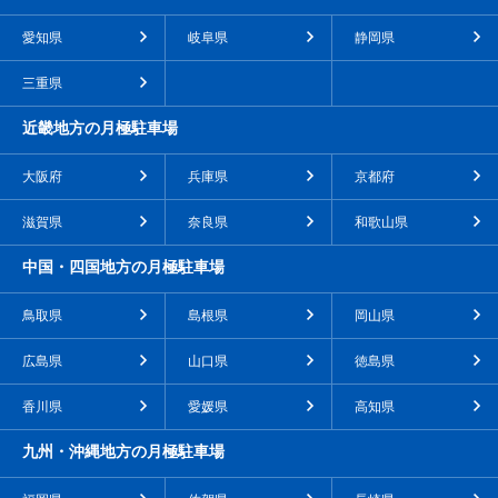
愛知県
岐阜県
静岡県
三重県
近畿地方の月極駐車場
大阪府
兵庫県
京都府
滋賀県
奈良県
和歌山県
中国・四国地方の月極駐車場
鳥取県
島根県
岡山県
広島県
山口県
徳島県
香川県
愛媛県
高知県
九州・沖縄地方の月極駐車場