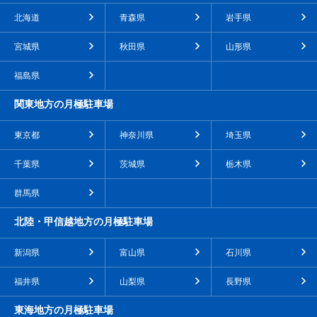
北海道
青森県
岩手県
宮城県
秋田県
山形県
福島県
関東地方の月極駐車場
東京都
神奈川県
埼玉県
千葉県
茨城県
栃木県
群馬県
北陸・甲信越地方の月極駐車場
新潟県
富山県
石川県
福井県
山梨県
長野県
東海地方の月極駐車場