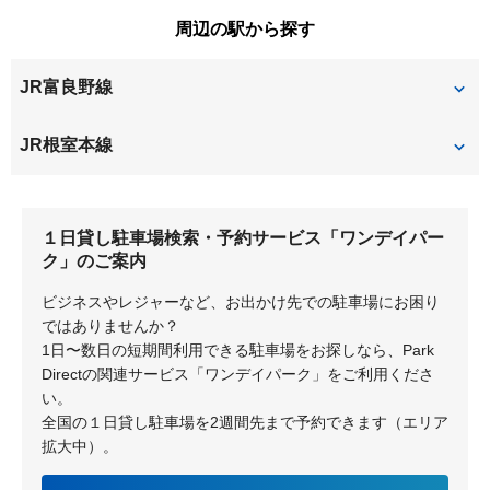
瑞穂町
周辺の駅から探す
JR富良野線
学田
富良野
JR根室本線
富良野
１日貸し駐車場検索・予約サービス「ワンデイパー
ク」のご案内
ビジネスやレジャーなど、お出かけ先での駐車場にお困り
ではありませんか？
1日〜数日の短期間利用できる駐車場をお探しなら、Park
Directの関連サービス「ワンデイパーク」をご利用くださ
い。
全国の１日貸し駐車場を2週間先まで予約できます（エリア
拡大中）。