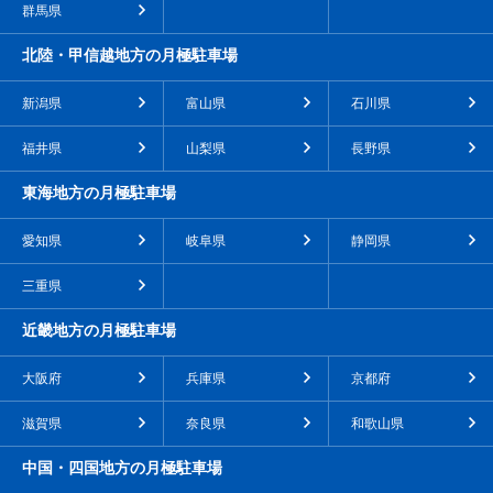
群馬県
北陸・甲信越地方の月極駐車場
新潟県
富山県
石川県
福井県
山梨県
長野県
東海地方の月極駐車場
愛知県
岐阜県
静岡県
三重県
近畿地方の月極駐車場
大阪府
兵庫県
京都府
滋賀県
奈良県
和歌山県
中国・四国地方の月極駐車場