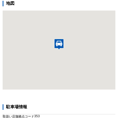
地図
駐車場情報
353
取扱い店舗拠点コード