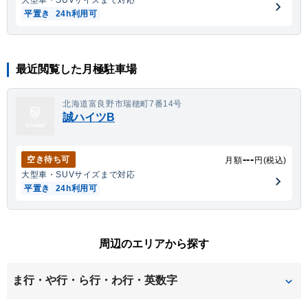
大型車・SUV
サイズまで対応
平置き
24h利用可
最近閲覧した月極駐車場
北海道富良野市瑞穂町7番14号
誠ハイツB
---
空き待ち可
月額
円(税込)
大型車・SUV
サイズまで対応
平置き
24h利用可
周辺のエリアから探す
ま行・や行・ら行・わ行・英数字