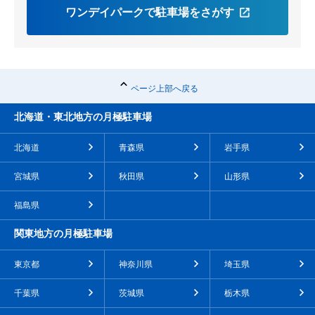
ワンデイパークで駐車場をさがす
ページ上部へ戻る
北海道・東北地方の月極駐車場
北海道
青森県
岩手県
宮城県
秋田県
山形県
福島県
関東地方の月極駐車場
東京都
神奈川県
埼玉県
千葉県
茨城県
栃木県