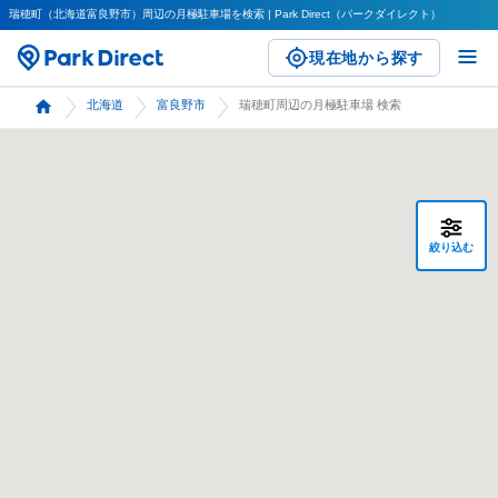
瑞穂町（北海道富良野市）周辺の月極駐車場を検索 | Park Direct（パークダイレクト）
現在地から探す
北海道
富良野市
瑞穂町周辺の月極駐車場 検索
絞り込む