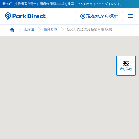
新光町（北海道富良野市）周辺の月極駐車場を検索 | Park Direct（パークダイレクト）
現在地から探す
北海道
富良野市
新光町周辺の月極駐車場 検索
絞り込む