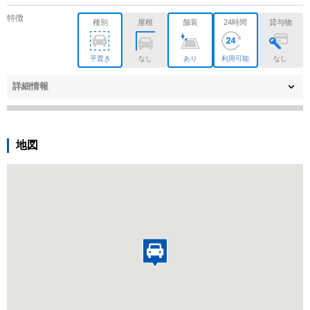
特徴
種別
屋根
舗装
24時間
貸与物
平置き
なし
あり
利用可能
なし
詳細情報
地図