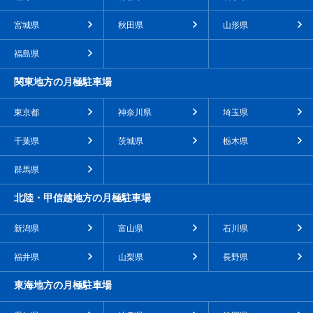
宮城県
秋田県
山形県
福島県
関東地方の月極駐車場
東京都
神奈川県
埼玉県
千葉県
茨城県
栃木県
群馬県
北陸・甲信越地方の月極駐車場
新潟県
富山県
石川県
福井県
山梨県
長野県
東海地方の月極駐車場