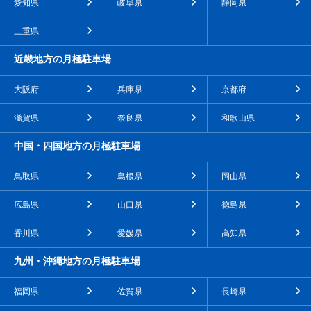
愛知県
岐阜県
静岡県
三重県
近畿地方の月極駐車場
大阪府
兵庫県
京都府
滋賀県
奈良県
和歌山県
中国・四国地方の月極駐車場
鳥取県
島根県
岡山県
広島県
山口県
徳島県
香川県
愛媛県
高知県
九州・沖縄地方の月極駐車場
福岡県
佐賀県
長崎県