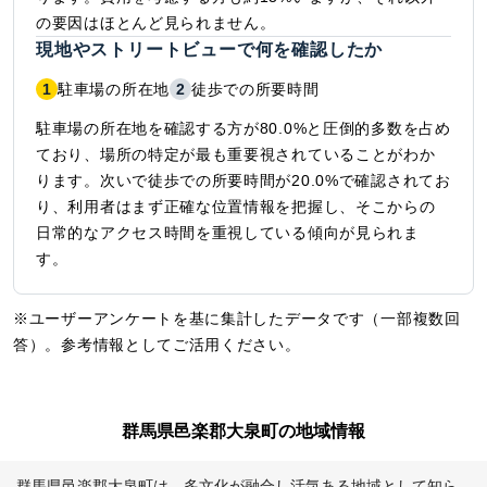
の要因はほとんど見られません。
現地やストリートビューで何を確認したか
1
駐車場の所在地
2
徒歩での所要時間
駐車場の所在地を確認する方が80.0%と圧倒的多数を占め
ており、場所の特定が最も重要視されていることがわか
ります。次いで徒歩での所要時間が20.0%で確認されてお
り、利用者はまず正確な位置情報を把握し、そこからの
日常的なアクセス時間を重視している傾向が見られま
す。
※ユーザーアンケートを基に集計したデータです（一部複数回
答）。参考情報としてご活用ください。
群馬県邑楽郡大泉町の地域情報
群馬県邑楽郡大泉町は、多文化が融合し活気ある地域として知ら