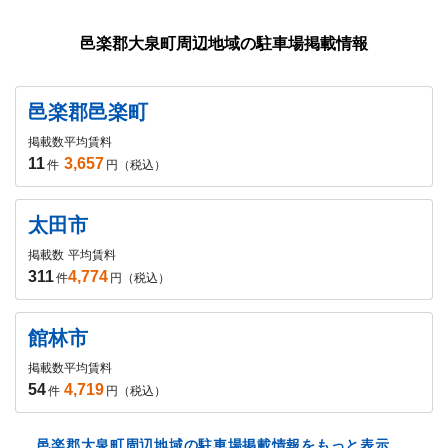
邑楽郡大泉町周辺地域の駐車場掲載情報
邑楽郡邑楽町
掲載数
平均賃料
11
3,657
件
円（税込）
太田市
掲載数
平均賃料
311
4,774
件
円（税込）
館林市
掲載数
平均賃料
54
4,719
件
円（税込）
邑楽郡大泉町周辺地域の駐車場掲載情報をもっと表示