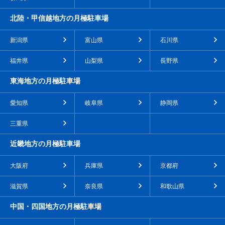
北陸・甲信越地方の月極駐車場
新潟県
富山県
石川県
福井県
山梨県
長野県
東海地方の月極駐車場
愛知県
岐阜県
静岡県
三重県
近畿地方の月極駐車場
大阪府
兵庫県
京都府
滋賀県
奈良県
和歌山県
中国・四国地方の月極駐車場