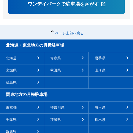
ワンデイパークで駐車場をさがす
ページ上部へ戻る
北海道・東北地方の月極駐車場
北海道
青森県
岩手県
宮城県
秋田県
山形県
福島県
関東地方の月極駐車場
東京都
神奈川県
埼玉県
千葉県
茨城県
栃木県
群馬県