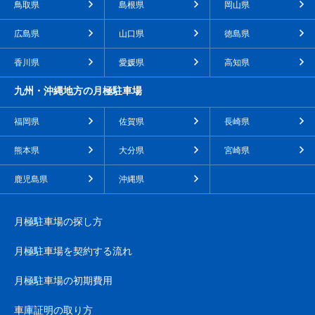
鳥取県
島根県
岡山県
広島県
山口県
徳島県
香川県
愛媛県
高知県
九州・沖縄地方の月極駐車場
福岡県
佐賀県
長崎県
熊本県
大分県
宮崎県
鹿児島県
沖縄県
月極駐車場の探し方
月極駐車場を契約する流れ
月極駐車場の初期費用
車庫証明の取り方