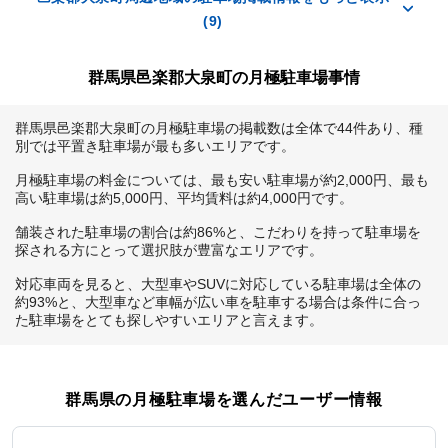
(9)
群馬県邑楽郡大泉町の月極駐車場事情
群馬県邑楽郡大泉町の月極駐車場の掲載数は全体で44件あり、種
別では平置き駐車場が最も多いエリアです。

月極駐車場の料金については、最も安い駐車場が約2,000円、最も
高い駐車場は約5,000円、平均賃料は約4,000円です。

舗装された駐車場の割合は約86%と、こだわりを持って駐車場を
探される方にとって選択肢が豊富なエリアです。

対応車両を見ると、大型車やSUVに対応している駐車場は全体の
約93%と、大型車など車幅が広い車を駐車する場合は条件に合っ
た駐車場をとても探しやすいエリアと言えます。
群馬県
の月極駐車場を選んだユーザー情報