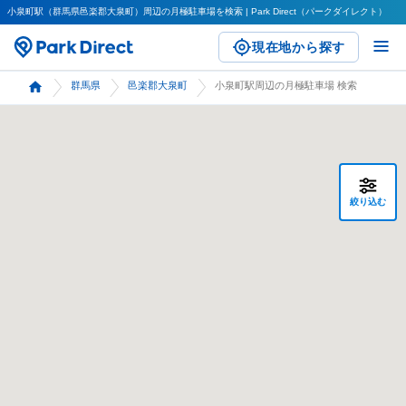
小泉町駅（群馬県邑楽郡大泉町）周辺の月極駐車場を検索 | Park Direct（パークダイレクト）
現在地から探す
群馬県
邑楽郡大泉町
小泉町駅周辺の月極駐車場 検索
絞り込む