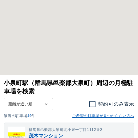
小泉町駅（群馬県邑楽郡大泉町）周辺の月極駐
車場を検索
契約可のみ表示
該当の駐車場
40
件
ご希望の駐車場が見つからない方へ
群馬県邑楽郡大泉町北小泉一丁目1112番2
茂木マンション