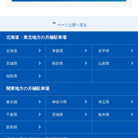
ページ上部へ戻る
北海道・東北地方の月極駐車場
北海道
青森県
岩手県
宮城県
秋田県
山形県
福島県
関東地方の月極駐車場
東京都
神奈川県
埼玉県
千葉県
茨城県
栃木県
群馬県