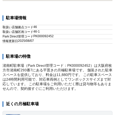
駐車場情報
46
取扱い店舗拠点コード
46-1
取扱い店舗区画コード
PK000092452
Park Direct管理コード
2025/08/07
情報更新日
駐車場の特徴
渚南町駐車場（Park Direct管理コード：PK000092452）は大阪府枚
方市渚南町293番7にある平置きの月極駐車場です。 舗装された駐車
スペースを提供しており、料金は11,880円です。 この駐車スペース
は24時間利用可能で、対応車両例としてワンボックスサイズまで対
応しています。 この駐車場をご利用いただく際は貸与物等もありま
せんので、契約後すぐにご利用いただけます。
近くの月極駐車場