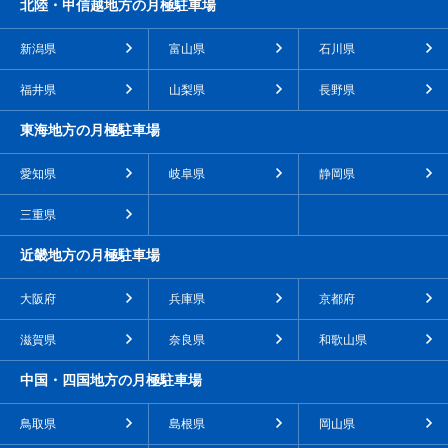
北陸・甲信越地方の月極駐車場
新潟県
富山県
石川県
福井県
山梨県
長野県
東海地方の月極駐車場
愛知県
岐阜県
静岡県
三重県
近畿地方の月極駐車場
大阪府
兵庫県
京都府
滋賀県
奈良県
和歌山県
中国・四国地方の月極駐車場
鳥取県
島根県
岡山県