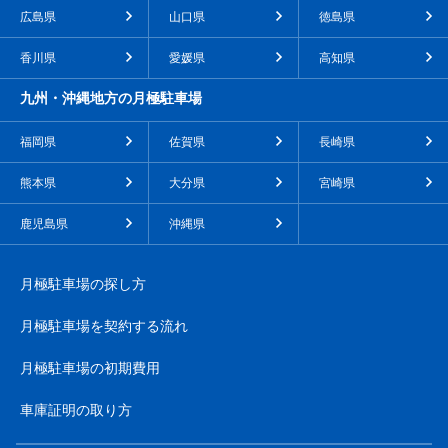
広島県
山口県
徳島県
香川県
愛媛県
高知県
九州・沖縄地方の月極駐車場
福岡県
佐賀県
長崎県
熊本県
大分県
宮崎県
鹿児島県
沖縄県
月極駐車場の探し方
月極駐車場を契約する流れ
月極駐車場の初期費用
車庫証明の取り方