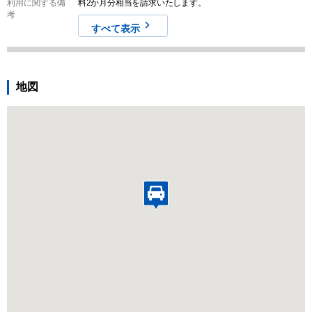
利用に関する備
料2か月分相当を請求いたします。
考
すべて表示
地図