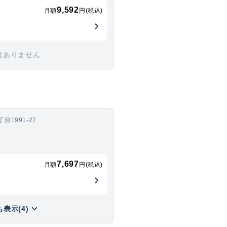
9,592
月額
円(税込)
はありません
1991-27
7,697
月額
円(税込)
表示(4)