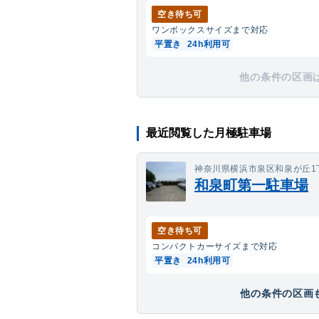
空き待ち可
ワンボックス
サイズまで対応
平置き
24h利用可
他の条件の区画
最近閲覧した月極駐車場
神奈川県横浜市泉区和泉が丘1丁目
和泉町第一駐車場
空き待ち可
コンパクトカー
サイズまで対応
平置き
24h利用可
他の条件の区画も