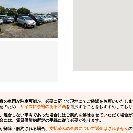
身の車両が駐車可能か、必要に応じて現地にてご確認をお願いいたしま
意のため、
サイズに余裕のある区画
を選択することをおすすめしており
、適合しない車両であった場合にはご契約を解除させていただく場合が
合には、賃貸借契約所定の手続に従う必要があります。
が解除・解約される場合、
支払済みの金銭について返金はされません
の