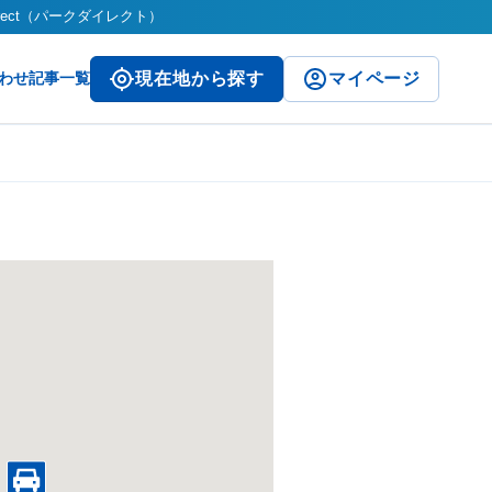
irect（パークダイレクト）
わせ
記事一覧
現在地から探す
マイページ