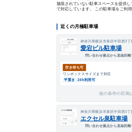
舗装されていない駐車スペースを提供して
で対応しています。 この駐車場をご利
近くの月極駐車場
神奈川県横浜市泉区中田西3丁目
愛宕ビル駐車場
問い合わせ拠点から直線距離で
空き待ち可
ワンボックス
サイズまで対応
平置き
24h利用可
他の条件の区画
神奈川県横浜市泉区中田西3丁
エクセル泉駐車場
問い合わせ拠点から直線距離で