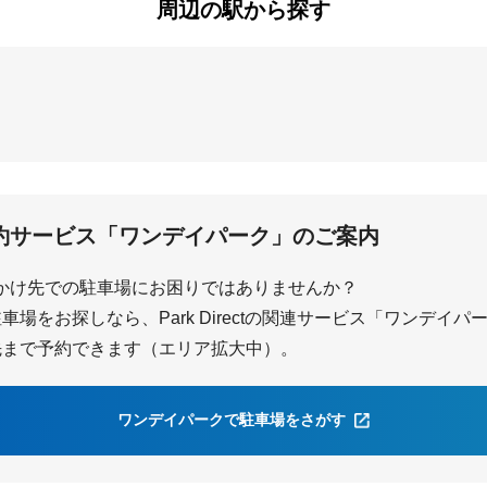
周辺の駅から探す
中央
立場
踊場
約サービス「ワンデイパーク」のご案内
かけ先での駐車場にお困りではありませんか？
場をお探しなら、Park Directの関連サービス「ワンデイ
先まで予約できます（エリア拡大中）。
ワンデイパークで駐車場をさがす