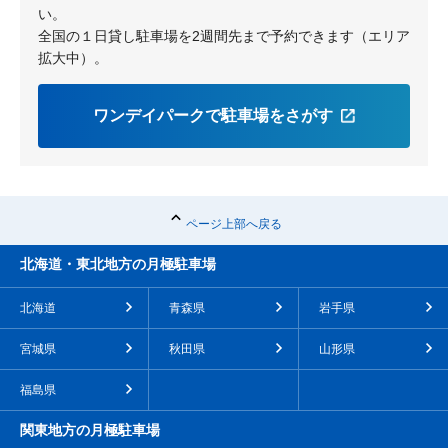
い。
全国の１日貸し駐車場を2週間先まで予約できます（エリア
拡大中）。
ワンデイパークで駐車場をさがす
ページ上部へ戻る
北海道・東北地方の月極駐車場
北海道
青森県
岩手県
宮城県
秋田県
山形県
福島県
関東地方の月極駐車場