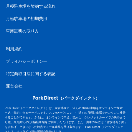
月極駐車場を契約する流れ
月極駐車場の初期費用
車庫証明の取り方
利用規約
プライバシーポリシー
特定商取引法に関する表記
運営会社
（パークダイレクト）
Park Direct（パークダイレクト）は、現在地周辺、近くの月極駐車場をオンラインで検索・
申込・契約できるサービスです。スマホやパソコンで、近くの月極駐車場をカンタンに検索
することができます。さらに、オンラインで申込、契約し、クレジットカードでの決済まで
可能。最短約5分で月極駐車場をご利用いただけます。また、満車の時には「空き待ち予約」
をすれば、空きになった時点でメール連絡を受け取れます。 Park Direct（パークダイレク
ト）は、オンライン契約可能台数No.1！※