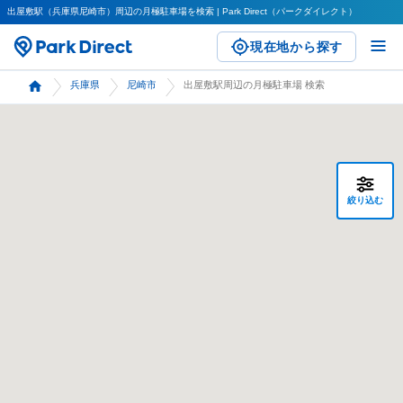
出屋敷駅（兵庫県尼崎市）周辺の月極駐車場を検索 | Park Direct（パークダイレクト）
現在地から探す
兵庫県
尼崎市
出屋敷駅周辺の月極駐車場 検索
絞り込む