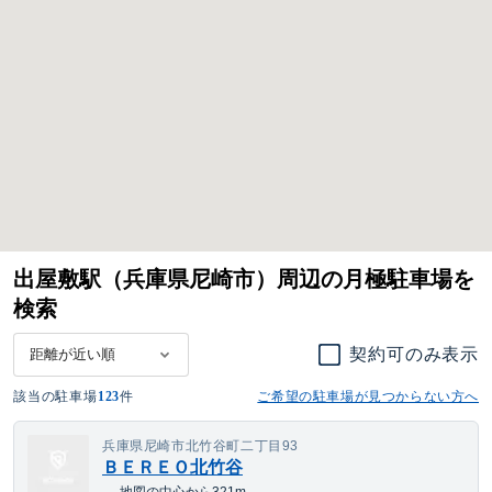
出屋敷駅（兵庫県尼崎市）周辺の月極駐車場を
検索
契約可のみ表示
該当の駐車場
123
件
ご希望の駐車場が見つからない方へ
兵庫県尼崎市北竹谷町二丁目93
ＢＥＲＥＯ北竹谷