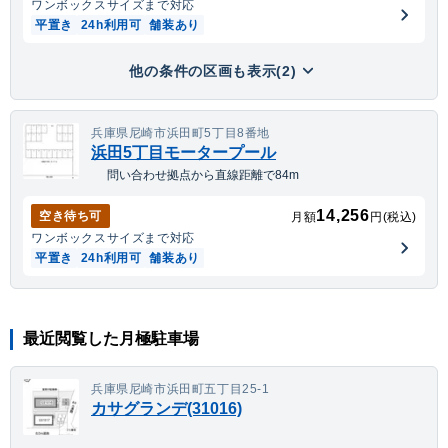
ワンボックス
サイズまで対応
平置き
24h利用可
舗装あり
他の条件の区画も表示(2)
兵庫県尼崎市浜田町5丁目8番地
浜田5丁目モータープール
問い合わせ拠点から直線距離で84m
14,256
空き待ち可
月額
円(税込)
ワンボックス
サイズまで対応
平置き
24h利用可
舗装あり
最近閲覧した月極駐車場
兵庫県尼崎市浜田町五丁目25-1
カサグランデ(31016)