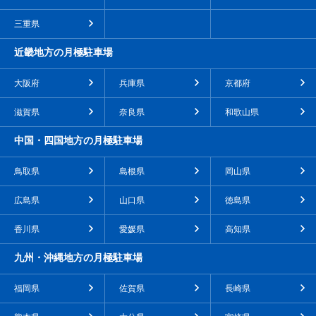
三重県
近畿地方の月極駐車場
大阪府
兵庫県
京都府
滋賀県
奈良県
和歌山県
中国・四国地方の月極駐車場
鳥取県
島根県
岡山県
広島県
山口県
徳島県
香川県
愛媛県
高知県
九州・沖縄地方の月極駐車場
福岡県
佐賀県
長崎県