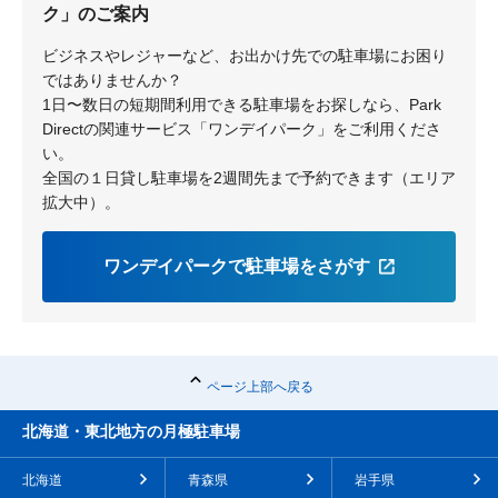
ク」のご案内
ビジネスやレジャーなど、お出かけ先での駐車場にお困り
ではありませんか？
1日〜数日の短期間利用できる駐車場をお探しなら、Park
Directの関連サービス「ワンデイパーク」をご利用くださ
い。
全国の１日貸し駐車場を2週間先まで予約できます（エリア
拡大中）。
ワンデイパークで駐車場をさがす
ページ上部へ戻る
北海道・東北地方の月極駐車場
北海道
青森県
岩手県