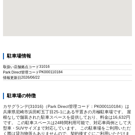
駐車場情報
31016
取扱い店舗拠点コード
PK000110184
Park Direct管理コード
2026/06/22
情報更新日
駐車場の特徴
カサグランデ(31016)（Park Direct管理コード：PK000110184）は
兵庫県尼崎市浜田町五丁目25-1にある平置きの月極駐車場です。 屋
根なしで舗装された駐車スペースを提供しており、料金は16,632円
です。 この駐車スペースは24時間利用可能で、対応車両例として大
型車・SUVサイズまで対応しています。 この駐車場をご利用いただ
く際は貸与物等もありませんので、契約後すぐにご利用いただけま