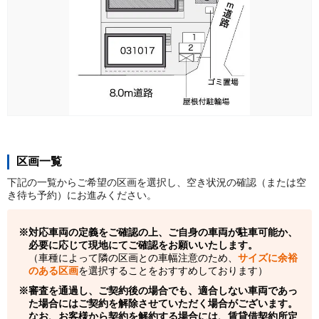
区画一覧
下記の一覧からご希望の区画を選択し、空き状況の確認（または空
き待ち予約）にお進みください。
対応車両の定義をご確認の上、ご自身の車両が駐車可能か、
必要に応じて現地にてご確認をお願いいたします。
（車種によって隣の区画との車幅注意のため、
サイズに余裕
のある区画
を選択することをおすすめしております）
審査を通過し、ご契約後の場合でも、適合しない車両であっ
た場合にはご契約を解除させていただく場合がございます。
なお、お客様から契約を解約する場合には、賃貸借契約所定