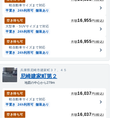
軽自動車
サイズまで対応
平置き
24h利用可
舗装あり
16,955
空き待ち可
月額
円(税込)
大型車・SUV
サイズまで対応
平置き
24h利用可
舗装あり
16,955
空き待ち可
月額
円(税込)
軽自動車
サイズまで対応
平置き
24h利用可
舗装あり
兵庫県尼崎市建家町３７、４５
尼崎建家町第２
地図の中心から279m
16,037
空き待ち可
月額
円(税込)
軽自動車
サイズまで対応
平置き
24h利用可
舗装あり
16,037
空き待ち可
月額
円(税込)