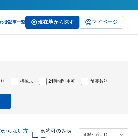
わせ
記事一覧
現在地から探す
マイページ
あり
機械式
24時間利用可
舗装あり
つからない方
契約可のみ表