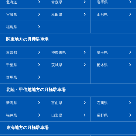
北海道
青森県
岩手県
宮城県
秋田県
山形県
福島県
関東地方の月極駐車場
東京都
神奈川県
埼玉県
千葉県
茨城県
栃木県
群馬県
北陸・甲信越地方の月極駐車場
新潟県
富山県
石川県
福井県
山梨県
長野県
東海地方の月極駐車場