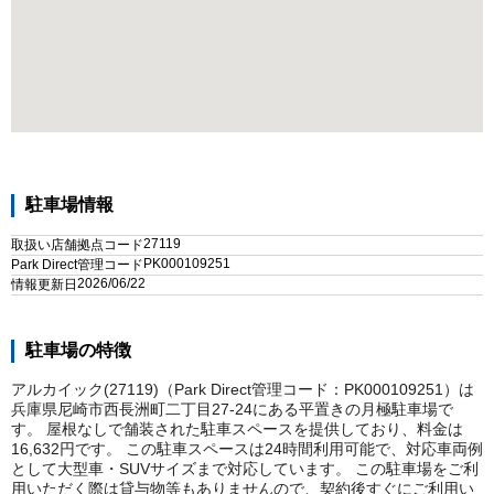
駐車場情報
27119
取扱い店舗拠点コード
PK000109251
Park Direct管理コード
2026/06/22
情報更新日
駐車場の特徴
アルカイック(27119)（Park Direct管理コード：PK000109251）は
兵庫県尼崎市西長洲町二丁目27-24にある平置きの月極駐車場で
す。 屋根なしで舗装された駐車スペースを提供しており、料金は
16,632円です。 この駐車スペースは24時間利用可能で、対応車両例
として大型車・SUVサイズまで対応しています。 この駐車場をご利
用いただく際は貸与物等もありませんので、契約後すぐにご利用い