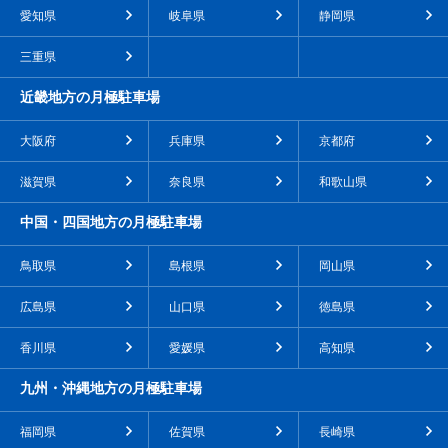
愛知県
岐阜県
静岡県
三重県
近畿地方の月極駐車場
大阪府
兵庫県
京都府
滋賀県
奈良県
和歌山県
中国・四国地方の月極駐車場
鳥取県
島根県
岡山県
広島県
山口県
徳島県
香川県
愛媛県
高知県
九州・沖縄地方の月極駐車場
福岡県
佐賀県
長崎県