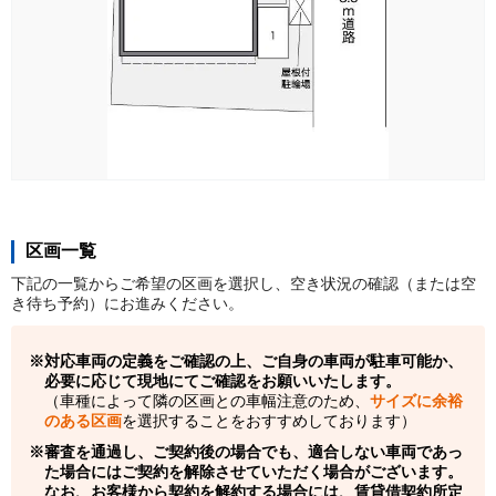
区画一覧
下記の一覧からご希望の区画を選択し、空き状況の確認（または空
き待ち予約）にお進みください。
対応車両の定義をご確認の上、ご自身の車両が駐車可能か、
必要に応じて現地にてご確認をお願いいたします。
（車種によって隣の区画との車幅注意のため、
サイズに余裕
のある区画
を選択することをおすすめしております）
審査を通過し、ご契約後の場合でも、適合しない車両であっ
た場合にはご契約を解除させていただく場合がございます。
なお、お客様から契約を解約する場合には、賃貸借契約所定