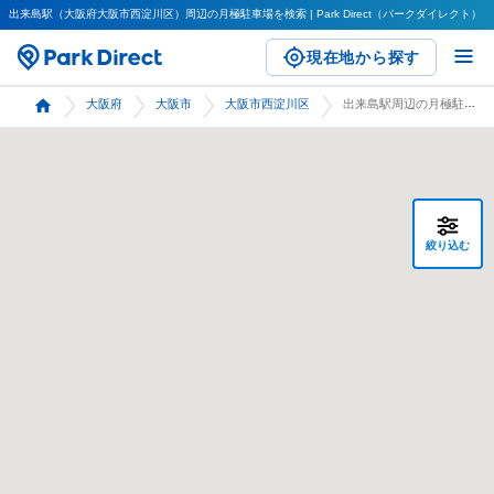
出来島駅（大阪府大阪市西淀川区）周辺の月極駐車場を検索 | Park Direct（パークダイレクト）
現在地から探す
大阪府
大阪市
大阪市西淀川区
出来島駅周辺の月極駐車場 検索
絞り込む