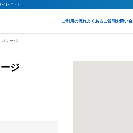
クダイレクト）
ご利用の流れ
よくあるご質問
お問い合
Ⅲガレージ
レージ