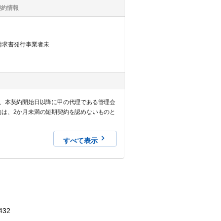
契約情報
請求書発行事業者未
は、本契約開始日以降に甲の代理である管理会
約は、2か月未満の短期契約を認めないものと
すべて表示
432