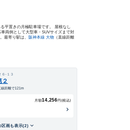
２にある平置きの月極駐車場です。 屋根なし
応車両例として大型車・SUVサイズまで対
す。
最寄り駅は、
阪神本線
大物
（直線距離
６‐１３
第２
線距離で121m
14,256
月額
円(税込)
区画も表示(2)