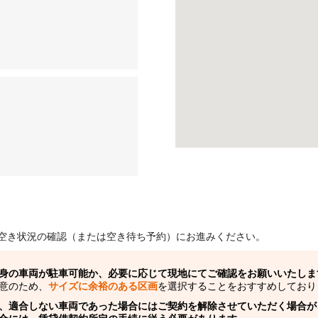
空き状況の確認（または空き待ち予約）にお進みください。
身の車両が駐車可能か、必要に応じて現地にてご確認をお願いいたしま
意のため、
サイズに余裕のある区画
を選択することをおすすめしており
、適合しない車両であった場合にはご契約を解除させていただく場合が