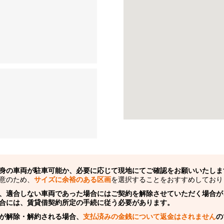
身の車両が駐車可能か、必要に応じて現地にてご確認をお願いいたしま
意のため、
サイズに余裕のある区画
を選択することをおすすめしており
、適合しない車両であった場合にはご契約を解除させていただく場合が
合には、賃貸借契約所定の手続に従う必要があります。
が解除・解約される場合、
支払済みの金銭について返金はされません
の