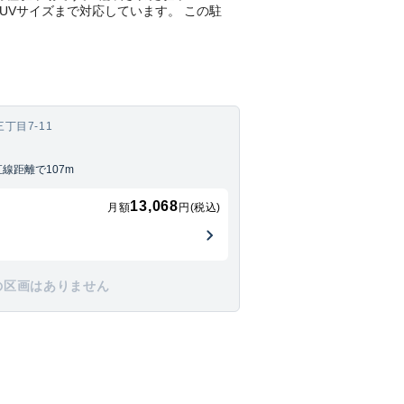
SUVサイズまで対応しています。 この駐
丁目7-11
線距離で107m
13,068
月額
円(税込)
の区画はありません