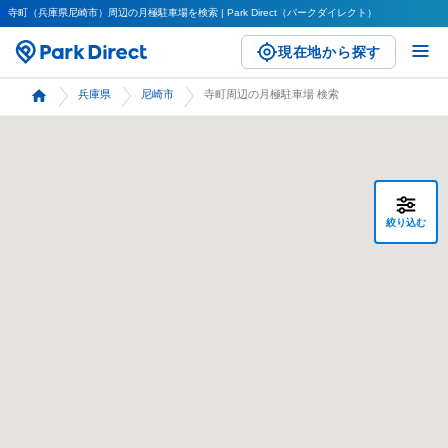
寺町（兵庫県尼崎市）周辺の月極駐車場を検索 | Park Direct（パークダイレクト）
現在地から探す
兵庫県
尼崎市
寺町周辺の月極駐車場 検索
絞り込む