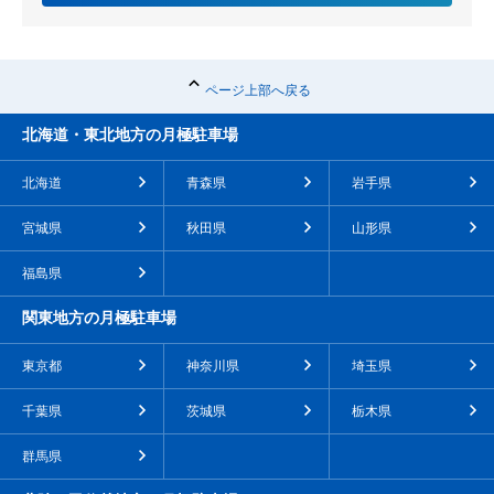
ページ上部へ戻る
北海道・東北地方の月極駐車場
北海道
青森県
岩手県
宮城県
秋田県
山形県
福島県
関東地方の月極駐車場
東京都
神奈川県
埼玉県
千葉県
茨城県
栃木県
群馬県