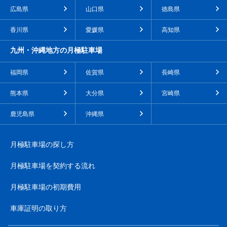
広島県
山口県
徳島県
香川県
愛媛県
高知県
九州・沖縄地方の月極駐車場
福岡県
佐賀県
長崎県
熊本県
大分県
宮崎県
鹿児島県
沖縄県
月極駐車場の探し方
月極駐車場を契約する流れ
月極駐車場の初期費用
車庫証明の取り方