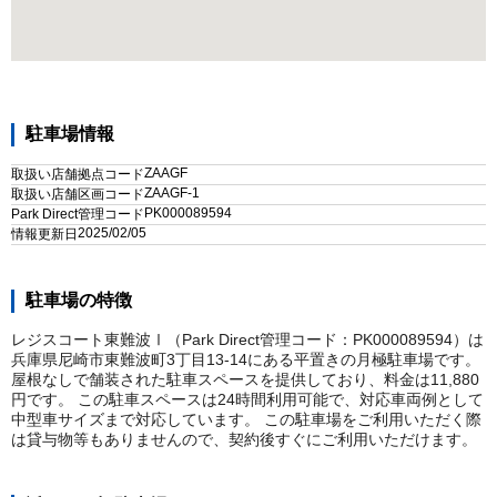
駐車場情報
ZAAGF
取扱い店舗拠点コード
ZAAGF-1
取扱い店舗区画コード
PK000089594
Park Direct管理コード
2025/02/05
情報更新日
駐車場の特徴
レジスコート東難波Ⅰ（Park Direct管理コード：PK000089594）は
兵庫県尼崎市東難波町3丁目13-14にある平置きの月極駐車場です。
屋根なしで舗装された駐車スペースを提供しており、料金は11,880
円です。 この駐車スペースは24時間利用可能で、対応車両例として
中型車サイズまで対応しています。 この駐車場をご利用いただく際
は貸与物等もありませんので、契約後すぐにご利用いただけます。