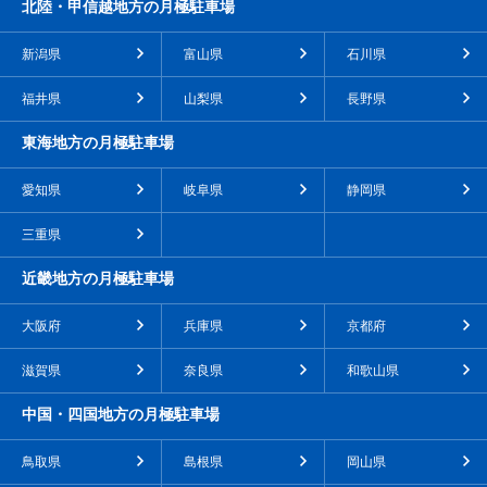
北陸・甲信越地方の月極駐車場
新潟県
富山県
石川県
福井県
山梨県
長野県
東海地方の月極駐車場
愛知県
岐阜県
静岡県
三重県
近畿地方の月極駐車場
大阪府
兵庫県
京都府
滋賀県
奈良県
和歌山県
中国・四国地方の月極駐車場
鳥取県
島根県
岡山県