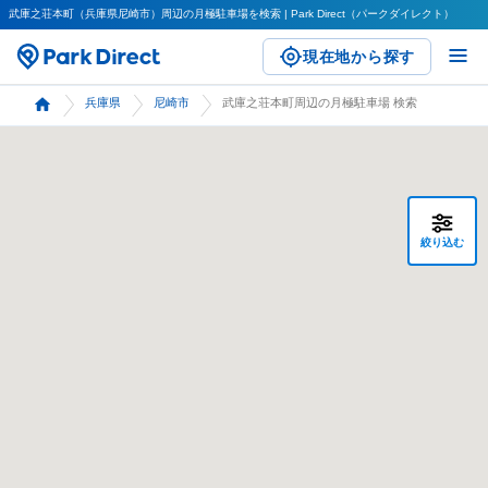
武庫之荘本町（兵庫県尼崎市）周辺の月極駐車場を検索 | Park Direct（パークダイレクト）
現在地から探す
兵庫県
尼崎市
武庫之荘本町周辺の月極駐車場 検索
絞り込む