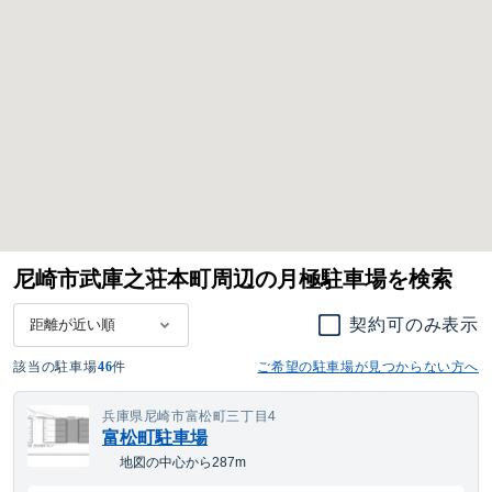
尼崎市武庫之荘本町周辺の月極駐車場を検索
契約可のみ表示
該当の駐車場
46
件
ご希望の駐車場が見つからない方へ
兵庫県尼崎市富松町三丁目4
富松町駐車場
地図の中心から287m