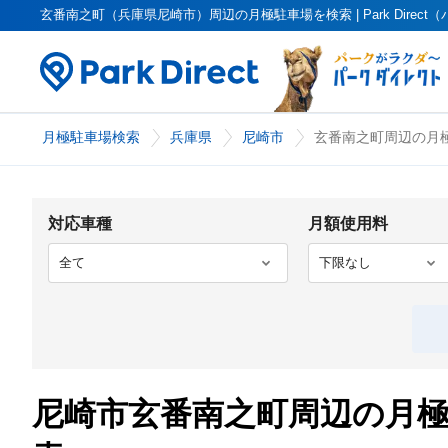
玄番南之町（兵庫県尼崎市）周辺の月極駐車場を検索 | Park Direc
月極駐車場検索
兵庫県
尼崎市
玄番南之町周辺の月極
対応車種
月額使用料
尼崎市玄番南之町周辺の月