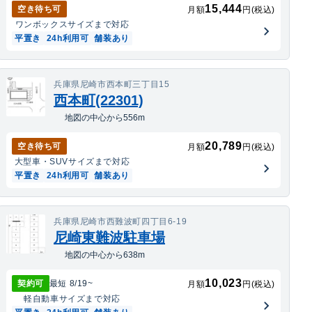
15,444
空き待ち可
月額
円(税込)
ワンボックス
サイズまで対応
平置き
24h利用可
舗装あり
兵庫県尼崎市西本町三丁目15
西本町(22301)
地図の中心から556m
20,789
空き待ち可
月額
円(税込)
大型車・SUV
サイズまで対応
平置き
24h利用可
舗装あり
兵庫県尼崎市西難波町四丁目6-19
尼崎東難波駐車場
地図の中心から638m
10,023
契約可
最短
8/19
~
月額
円(税込)
軽自動車
サイズまで対応