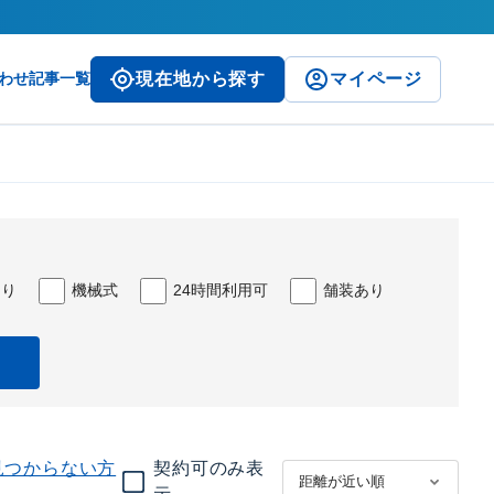
わせ
記事一覧
現在地から探す
マイページ
あり
機械式
24時間利用可
舗装あり
見つからない方
契約可のみ表