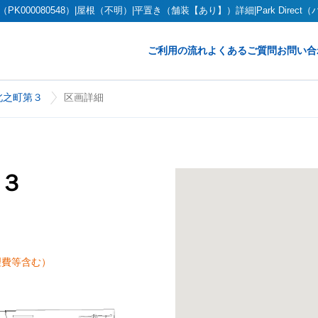
0080548）|屋根（不明）|平置き（舗装【あり】）詳細|Park Direct
ご利用の流れ
よくあるご質問
お問い合
北之町第３
区画詳細
３
理費等含む）