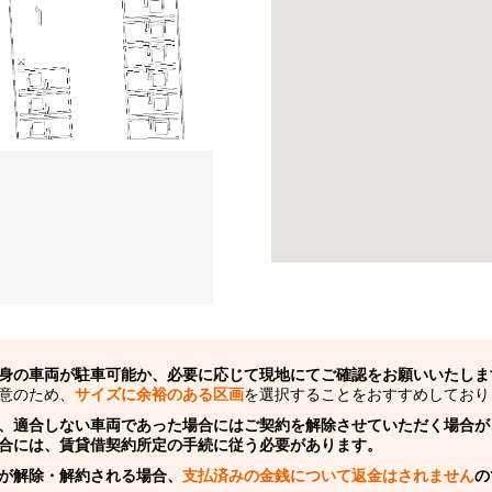
身の車両が駐車可能か、必要に応じて現地にてご確認をお願いいたしま
意のため、
サイズに余裕のある区画
を選択することをおすすめしており
、適合しない車両であった場合にはご契約を解除させていただく場合が
合には、賃貸借契約所定の手続に従う必要があります。
が解除・解約される場合、
支払済みの金銭について返金はされません
の