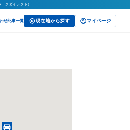
（パークダイレクト）
わせ
記事一覧
現在地から探す
マイページ