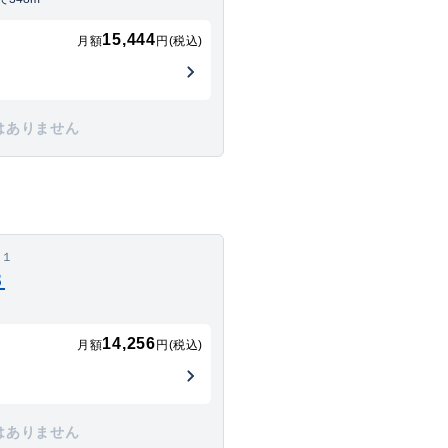
15,444
月額
円(税込)
はありません
－１
３
14,256
月額
円(税込)
はありません