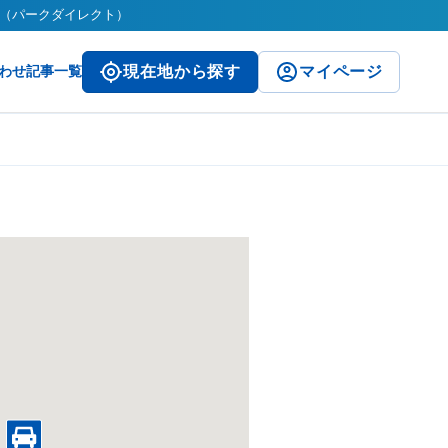
ct（パークダイレクト）
わせ
記事一覧
現在地から探す
マイページ