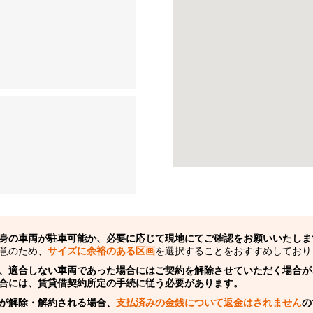
身の車両が駐車可能か、必要に応じて現地にてご確認をお願いいたしま
意のため、
サイズに余裕のある区画
を選択することをおすすめしており
、適合しない車両であった場合にはご契約を解除させていただく場合が
合には、賃貸借契約所定の手続に従う必要があります。
が解除・解約される場合、
支払済みの金銭について返金はされません
の