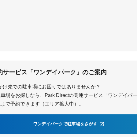
尼崎
尼崎センタープ
約サービス「ワンデイパーク」のご案内
かけ先での駐車場にお困りではありませんか？
場をお探しなら、Park Directの関連サービス「ワンデイ
先まで予約できます（エリア拡大中）。
ワンデイパークで駐車場をさがす