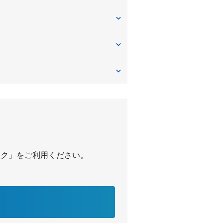
ール前
武庫川
パーク」をご利用ください。