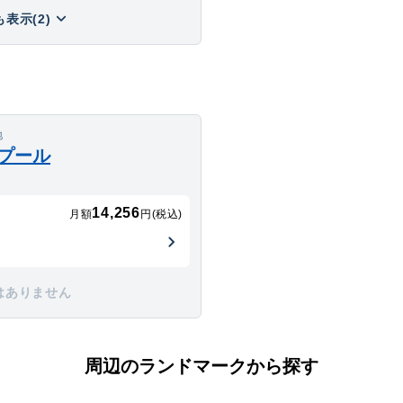
表示(2)
地
プール
14,256
月額
円(税込)
はありません
周辺のランドマークから探す