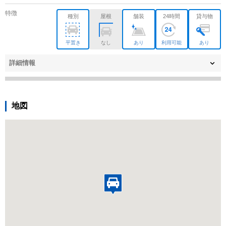
特徴
種別
屋根
舗装
24時間
貸与物
平置き
なし
あり
利用可能
あり
詳細情報
地図