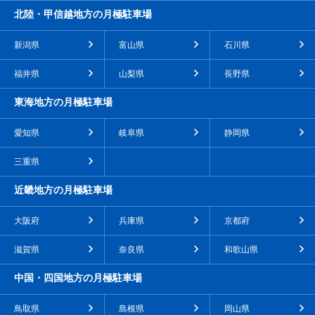
北陸・甲信越地方の月極駐車場
新潟県
富山県
石川県
福井県
山梨県
長野県
東海地方の月極駐車場
愛知県
岐阜県
静岡県
三重県
近畿地方の月極駐車場
大阪府
兵庫県
京都府
滋賀県
奈良県
和歌山県
中国・四国地方の月極駐車場
鳥取県
島根県
岡山県