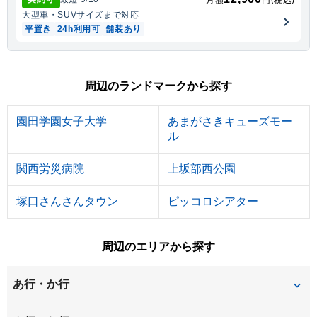
月額
円(税込)
大型車・SUV
サイズまで対応
平置き
24h利用可
舗装あり
周辺のランドマークから探す
園田学園女子大学
あまがさきキューズモー
ル
関西労災病院
上坂部西公園
塚口さんさんタウン
ピッコロシアター
周辺のエリアから探す
あ行・か行