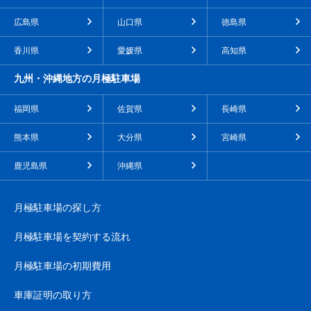
広島県
山口県
徳島県
香川県
愛媛県
高知県
九州・沖縄地方の月極駐車場
福岡県
佐賀県
長崎県
熊本県
大分県
宮崎県
鹿児島県
沖縄県
月極駐車場の探し方
月極駐車場を契約する流れ
月極駐車場の初期費用
車庫証明の取り方