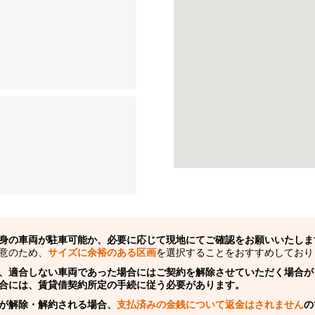
身の車両が駐車可能か、必要に応じて現地にてご確認をお願いいたしま
意のため、
サイズに余裕のある区画
を選択することをおすすめしており
、適合しない車両であった場合にはご契約を解除させていただく場合が
合には、賃貸借契約所定の手続に従う必要があります。
が解除・解約される場合、
支払済みの金銭について返金はされません
の