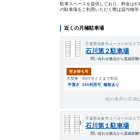
駐車スペースを提供しており、料金は4,
の駐車場をご利用いただく際は貸与物等
近くの月極駐車場
千葉県佐倉市ユーカリが丘２丁
石川第２駐車場
問い合わせ拠点から直線距離で
空き待ち可
大型車・SUV
サイズまで対応
平置き
24h利用可
舗装あり
他の条件の区画
千葉県佐倉市ユーカリが丘２丁
石川第１駐車場
問い合わせ拠点から直線距離で