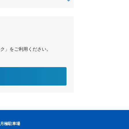
地区センター
パーク」をご利用ください。
の月極駐車場