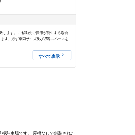
場
い致します。 ご移動先で費用が発生する場合
ります。必ず車両サイズ及び収容スペースを
すべて表示
きの月極駐車場です。 屋根なしで舗装された