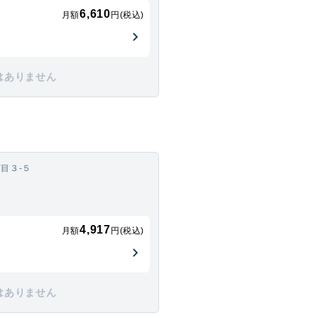
6,610
月額
円(税込)
はありません
目３-５
4,917
月額
円(税込)
はありません