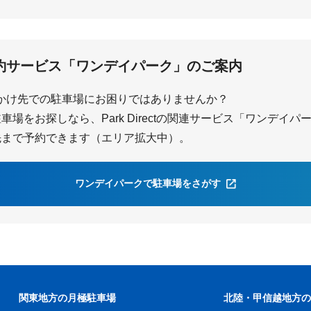
井野
公園
約サービス「ワンデイパーク」のご案内
かけ先での駐車場にお困りではありませんか？
場をお探しなら、Park Directの関連サービス「ワンデイ
先まで予約できます（エリア拡大中）。
ワンデイパークで駐車場をさがす
関東地方の月極駐車場
北陸・甲信越地方