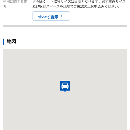
利用に関する備
クを除く） ・収容サイズは目安となります。必ず車両サイズ
考
及び収容スペースを現地でご確認の上お申込みください。
すべて表示
地図