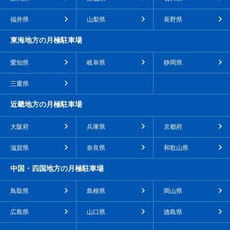
福井県
山梨県
長野県
東海地方の月極駐車場
愛知県
岐阜県
静岡県
三重県
近畿地方の月極駐車場
大阪府
兵庫県
京都府
滋賀県
奈良県
和歌山県
中国・四国地方の月極駐車場
鳥取県
島根県
岡山県
広島県
山口県
徳島県