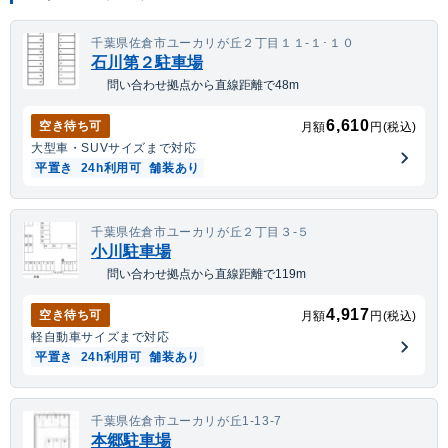
千葉県佐倉市ユーカリが丘２丁目１１-１･１０
石川第２駐車場
問い合わせ拠点から直線距離で48m
6,610
空き待ち可
月額
円(税込)
大型車・SUV
サイズまで対応
平置き
24h利用可
舗装あり
千葉県佐倉市ユーカリが丘２丁目３-５
小川駐車場
問い合わせ拠点から直線距離で119m
4,917
空き待ち可
月額
円(税込)
軽自動車
サイズまで対応
平置き
24h利用可
舗装あり
千葉県佐倉市ユーカリが丘1-13-7
本郷駐車場