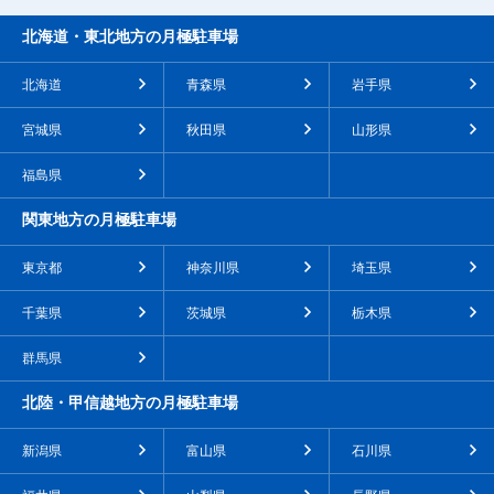
北海道・東北地方の月極駐車場
北海道
青森県
岩手県
宮城県
秋田県
山形県
福島県
関東地方の月極駐車場
東京都
神奈川県
埼玉県
千葉県
茨城県
栃木県
群馬県
北陸・甲信越地方の月極駐車場
新潟県
富山県
石川県