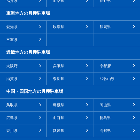
福井県
山梨県
長野県
東海地方の月極駐車場
愛知県
岐阜県
静岡県
三重県
近畿地方の月極駐車場
大阪府
兵庫県
京都府
滋賀県
奈良県
和歌山県
中国・四国地方の月極駐車場
鳥取県
島根県
岡山県
広島県
山口県
徳島県
香川県
愛媛県
高知県