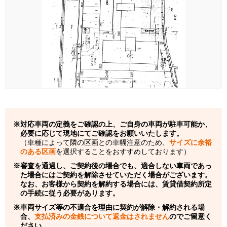
対応車両の定義をご確認の上、ご自身の車両が駐車可能か、
必要に応じて現地にてご確認をお願いいたします。
（車種によって隣の区画との車幅注意のため、
サイズに余裕
のある区画
を選択することをおすすめしております）
審査を通過し、ご契約後の場合でも、適合しない車両であっ
た場合にはご契約を解除させていただく場合がございます。
なお、お客様から契約を解約する場合には、賃貸借契約所定
の手続に従う必要があります。
車両サイズ等の不適合を理由に契約が解除・解約される場
合、
支払済みの金銭について返金はされません
のでご留意く
ださい。