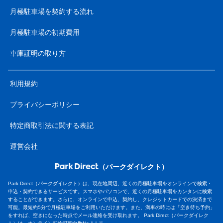
月極駐車場を契約する流れ
月極駐車場の初期費用
車庫証明の取り方
利用規約
プライバシーポリシー
特定商取引法に関する表記
運営会社
（パークダイレクト）
Park Direct（パークダイレクト）は、現在地周辺、近くの月極駐車場をオンラインで検索・
申込・契約できるサービスです。スマホやパソコンで、近くの月極駐車場をカンタンに検索
することができます。さらに、オンラインで申込、契約し、クレジットカードでの決済まで
可能。最短約5分で月極駐車場をご利用いただけます。また、満車の時には「空き待ち予約」
をすれば、空きになった時点でメール連絡を受け取れます。 Park Direct（パークダイレク