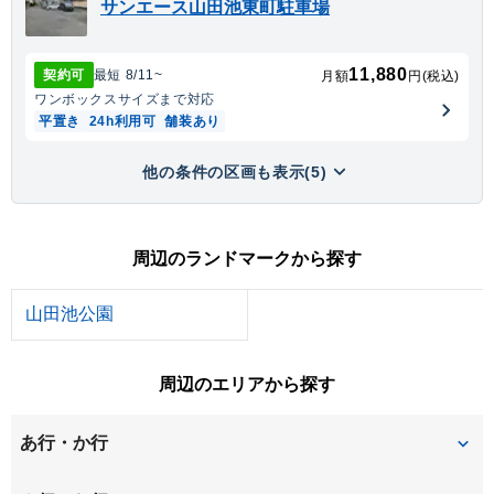
サンエース山田池東町駐車場
11,880
契約可
最短
8/11
~
月額
円(税込)
ワンボックス
サイズまで対応
平置き
24h利用可
舗装あり
他の条件の区画も表示(5)
周辺のランドマークから探す
山田池公園
周辺のエリアから探す
あ行・か行