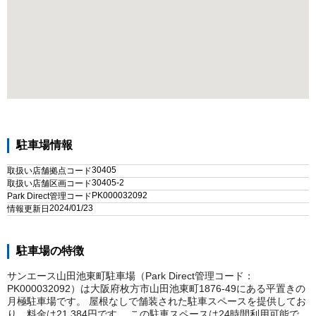
駐車場情報
30405
取扱い店舗拠点コード
30405-2
取扱い店舗区画コード
PK000032092
Park Direct管理コード
2024/01/23
情報更新日
駐車場の特徴
サンエース山田池東町駐車場（Park Direct管理コード：
PK000032092）は大阪府枚方市山田池東町1876-49にある平置きの
月極駐車場です。 屋根なしで舗装された駐車スペースを提供してお
り、料金は21,384円です。 この駐車スペースは24時間利用可能で、