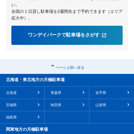
い。
全国の１日貸し駐車場を2週間先まで予約できます（エリア
拡大中）。
ワンデイパークで駐車場をさがす
ページ上部へ戻る
北海道・東北地方の月極駐車場
北海道
青森県
岩手県
宮城県
秋田県
山形県
福島県
関東地方の月極駐車場